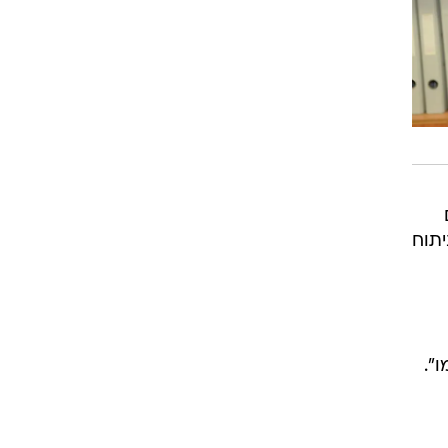
יתוח
".