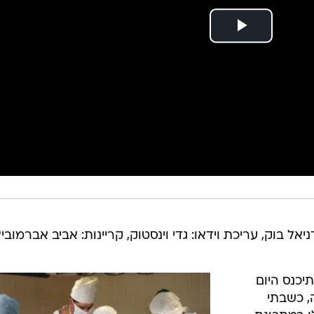
יאל בוק, עריכת וידאו: גדי וינסטוק, קריינות: אביב אברמוביץ
כנס היום
ה, כשבתי