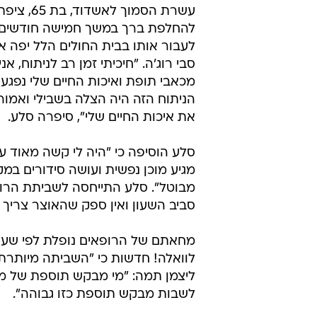
עשרת הסמוך לאשד
להחלפת ברך במשך חמישה חודשים 
לעבור אותו בבית החולים הלל יפה א
סבי רוג'ה. "חיכיתי זמן רב לניתוח, אנ
מכאבי תופת ואיכות החיים שלי נפגעת 
הניתוח הזה היה הצלה בשבילי ואמור
את איכות החיים שלי", סיפרה סלע.
סלע הוסיפה כי "היה לי קשה מאוד ע
מגיע מוכן נפשית ועושה סידורים במ
מבוטל". סלע התייחסה לשביתת הרופ
סביב השעון ואין ספק שהאוצר צריך 
מחאתם של הרופאים נופלת לפי שעה ע
לוואלה! חדשות כי "השביתה מיותרת.
ליצמן תמה: "מי מבקש תוספת של מש
לשבות מבקש תוספת כזו גבוהה".