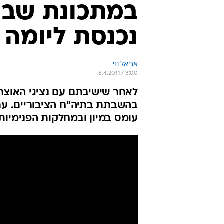
במתכונת שבת
נכנסת ליומה 
אריאל נוי
6.4.2011 / 3:00
לאחר שישיבתם עם נציגי האוצר 
בהשבתת בתיה"ח הציבוריים. עם 
עומס במיון ובמחלקות הפנימיות