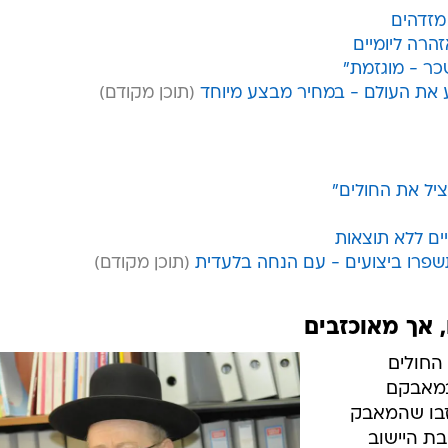
מזדהים
הרה ליומיים
כר - מוגזמת"
ע את העולם - במחיר מבצע מיוחד
ציל את החולים"
ים ללא תוצאות
שפרו ביצועים - עם הנחה בלעדית
 אך מאוכזבים
החולים
במאבקם
זבו שהמאבק
בת היישוב