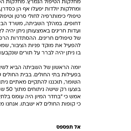
מחלקות הטיפול הנמרץ. מחלקות הפ
ומחלקות יולדות יפעלו אף הן כסדרן, ו
טיפולי כימותרפיה לחולי סרטן וטיפולי
דחופים. במהלך השביתה, משרד הברי
ועדות חריגים באמצעותן ניתן יהיה ל
של טיפולים חריגים. ההסתדרות הרפ
בו ניתן יהיה לברר על תורים שנקבעו
יומה הראשון של השביתה הביא לשיב
בפעילות בתי החולים. בבית החולים 
בוצע
אמש כי "בחדר המיון היה עומס בלתי 
כי קופות החולים לא ישבתו. אנחנו מ
אל תפספס