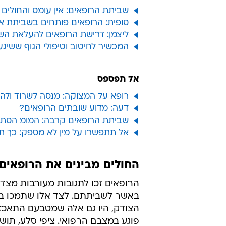
שביתת הרופאים: אין עומס והחולים 
סופית: הרופאים פותחים בשביתת אז
ליצמן: דרישת הרופאים להעלאת הש
המכשיר לחיטוב וטיפולי הגוף ששיג
אל תפספס
רופא על המצוקה: מנסה לשרוד ולה
דעה: מדוע שובתים הרופאים?
שביתת הרופאים קרבה: המומ הסתי
אל תתפשרו על מין לא מספק: כך ת
החולים מבינים את הרופאים,
הרופאים זכו לתגובות מעורבות מצד 
באשר לשביתתם. לצד אלו שתמכו 
הצודק, היו גם אלה שמטבעם התאכ
פוגע במצבם הרפואי. ציפי סלע, תוש