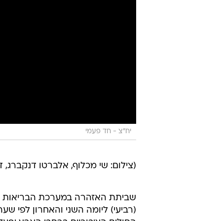
יח"צ - חד פעמי
(צילום: שי מכלוף, אלברטו דנקברג, דנ
שביתת האזהרה במערכת הבריאות תי
(רביעי) ליומה השני והאחרון לפי שע