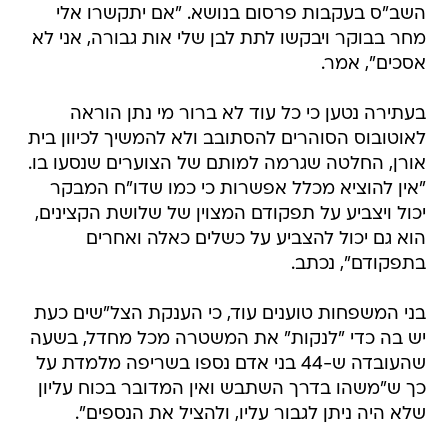
השב"ס בעקבות פרסום בנושא. "אם יתקשרו אלי
מחר בבוקר ויבקשו לתת לבן שלי אות גבורה, אני לא
אסכים", אמר.
בעתירה נטען כי כל עוד לא ברור מי נתן הוראה
לאוטובוס הסוהרים להסתובב ולא להמשיך לכיוון בית
אורן, החלטה שגרמה למותם של הצוערים שנסעו בו.
"אין להוציא מכלל אפשרות כי כמו שדו"ח המבקר
יכול ויצביע על תפקודם המצוין של שלושת הקצינים,
הוא גם יכול להצביע על כשלים כאלה ואחרים
בתפקודם", נכתב.
בני המשפחות טוענים עוד, כי הענקת הצל"שים כעת
יש בה כדי "לנקות" את המשטרה מכל מחדל, בשעה
שהעובדה ש-44 בני אדם נספו בשריפה מלמדת על
כך ש"משהו בדרך השתבש ואין המדובר בכוח עליון
שלא היה ניתן לגבור עליו, ולהציל את הנספים".