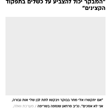
"המבקר יכול להצביע על כשלים בתפקוד
הקצינים"
"אם יתקשרו אלי מחר בבוקר ויבקשו לתת לבן שלי אות גבורה,
/
אני לא אסכים". נג'יב סרחאן שנספה בשריפה
מערכת וואלה,