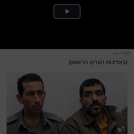
תאגיד כאן
(באדיבות הערוץ הראשון)