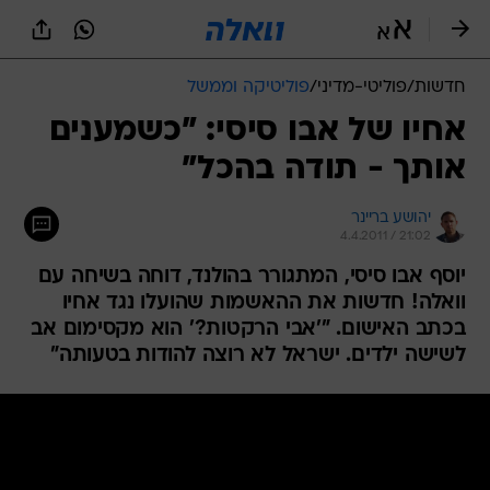
חדשות
/
פוליטי-מדיני
/
פוליטיקה וממשל
אחיו של אבו סיסי: "כשמענים
אותך - תודה בהכל"
יהושע בריינר
4.4.2011 / 21:02
יוסף אבו סיסי, המתגורר בהולנד, דוחה בשיחה עם
וואלה! חדשות את ההאשמות שהועלו נגד אחיו
בכתב האישום. "'אבי הרקטות?' הוא מקסימום אב
לשישה ילדים. ישראל לא רוצה להודות בטעותה"