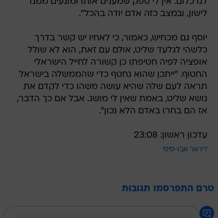
לנו כלום. אין לי ספק שמענים אותו ומונעים ממנו
לישון, ובמצב כזה אדם יודה בהכל".
יוסף גם מכחיש, כאמור, כי לאחיו יש קשר בדרך
כלשהי לגלעד שליט, אולם עם זאת, הוא לא שולל
אופציה לפיה חטיפתו כן קשורה לחייל הישראלי
החטוף. "ייתכן שהוא נחטף כדי שהממשלה בישראל
תראה לעם שלה שהיא עושה משהו כדי לקדם את
נושא שליט, באמת שאין לי מושג. אבל אם כך הדבר,
אז הם בחרו באדם הלא נכון".
עדכון ראשון: 23:08
דיראר אבו-סיסי
טרם התפרסמו תגובות