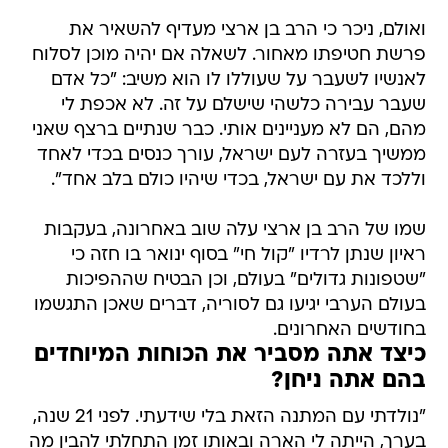
ואולם, ניכר כי הרב בן ארצי מעדיף להשאיר את
פרשת חטיפתו מאחור. לשאלה אם יהיה מוכן לסלוח
לאנשיו לשעבר על שעוללו לו הוא משיב: "כל אדם
שעבר עבירה כלשהי שישלם על זה. לא אכפת לי
מהם, הם לא מעניינים אותי. כבר שנתיים ברצף שאני
ממשיך בעזרה לעם ישראל, עורך כנסים בכדי לאחד
וללכד את עם ישראל, בכדי שיהיו כולם בלב אחד".
שמו של הרב בן ארצי עלה שוב באחרונה, בעקבות
ראיון שנתן לרדיו "קול חי" בסוף ינואר בו חזה כי
"שטפונות גדולים" בעולם, וכן הבטיח שההפיכות
בעולם הערבי יגיעו גם לסוריה, דברים שאכן התגשמו
בחודשים האחרונים.
כיצד אתה מסביר את הכוחות המיוחדים
בהם אתה ניחן?
"נולדתי עם המתנה הזאת בלי שידעתי. לפני 21 שנה,
בערך, הייתה לי הארה ובאותו זמן התחלתי להבין מה