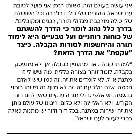
אני עושה בעולם הזה. מאותו הזמן אני פועל לטובת
עם ישראל. ההורים שלי נולדו בג'רבה וכל השושלת
שלי כולה מורכבת מגדולי תורה, רבנים ומקובלים".
בדרך כלל נהוג לומר כי הדרך להשגתם
של כוחות רוחניים ועל טבעיים היא לימוד
תורה והיחשפות לסודות הקבלה. כיצד
"עקפת" את הדרך הזאת?
"למדתי קבלה. אני מתעניין בקבלה אך לא מתעסק
בקבלה. לומד זוהר בצורה כללית. מה שיש לי זו
מתנת א-ל. לא לומדים את זה. זה כמו שיש לאדם
חכמה. אדם נולד עם זה. זה לא בגוף. זה משהו רוחני
בנשמה. יש אלפי גדולי תורה ענקיים שאין להם רוח
הקודש, ולא רא?יי?ה ולא כלום. ריבונו של עולם נותן
את זה ישירות במתנה. בכל דור ודור יש מתנות כאלה
בכדי לעזור לעם ישראל".