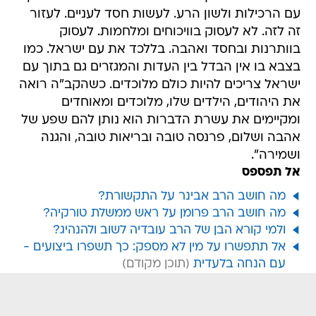
עם הרכילות ולשון הרע. לעשות חסד לעניים. לעזור
זה לזה. לא לעסוק בוויכוחים ומלחמות. לעסוק
בוותרנות ובחסד ואהבה. בללכד את עם ישראל. כמו
בצבא בו אין הבדל בין העדות והמגזרים גם בתוך עם
ישראל צריכים להיות כולם מלוכדים. כשהקב"ה רואה
את היהודים, הילדים שלו, מלוכדים ומאוחדים
ומקיימים את עשרת הדברות הוא נותן להם שפע של
אהבה ושלום, פרנסה טובה ובריאות טובה, והגנה
ושמירה".
אל תפספס
מה חושב הרב אבינר על התקשורת?
מה חושב הרב פרומן על ראש ממשלת טורקיה?
ולמי קורא הבן של הרב עובדיה לשוב ולהנהיג?
אל תתפשרו על מין לא מספק: כך תשפרו ביצועים -
עם הנחה בלעדית