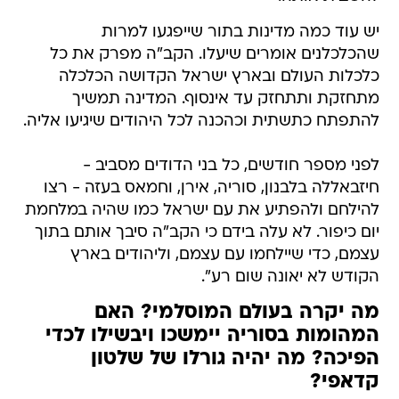
יש עוד כמה מדינות בתור שייפגעו למרות
שהכלכלנים אומרים שיעלו. הקב"ה מפרק את כל
כלכלות העולם ובארץ ישראל הקדושה הכלכלה
מתחזקת ותתחזק עד אינסוף. המדינה תמשיך
להתפתח כתשתית וכהכנה לכל היהודים שיגיעו אליה.
לפני מספר חודשים, כל בני הדודים מסביב -
חיזבאללה בלבנון, סוריה, אירן, וחמאס בעזה - רצו
להילחם ולהפתיע את עם ישראל כמו שהיה במלחמת
יום כיפור. לא עלה בידם כי הקב"ה סיבך אותם בתוך
עצמם, כדי שיילחמו עם עצמם, וליהודים בארץ
הקודש לא יאונה שום רע".
מה יקרה בעולם המוסלמי? האם
המהומות בסוריה יימשכו ויבשילו לכדי
הפיכה? מה יהיה גורלו של שלטון
קדאפי?