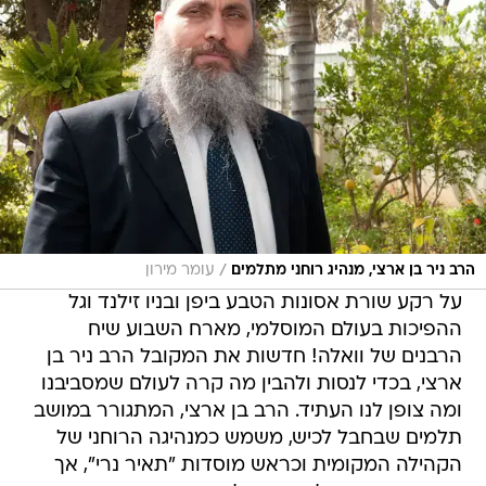
/
הרב ניר בן ארצי, מנהיג רוחני מתלמים
עומר מירון
על רקע שורת אסונות הטבע ביפן ובניו זילנד וגל
ההפיכות בעולם המוסלמי, מארח השבוע שיח
הרבנים של וואלה! חדשות את המקובל הרב ניר בן
ארצי, בכדי לנסות ולהבין מה קרה לעולם שמסביבנו
ומה צופן לנו העתיד. הרב בן ארצי, המתגורר במושב
תלמים שבחבל לכיש, משמש כמנהיגה הרוחני של
הקהילה המקומית וכראש מוסדות "תאיר נרי", אך