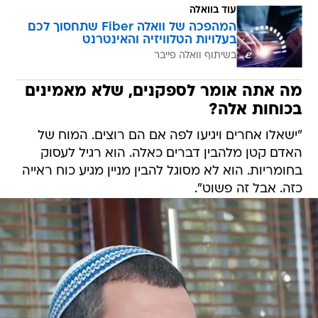
עוד בוואלה
המהפכה של וואלה Fiber שתחסוך לכם
בעלויות הטלוויזיה והאינטרנט
בשיתוף וואלה פייבר
מה אתה אומר לספקנים, שלא מאמינים
בכוחות אלה?
"ישאלו אחרים ויגיעו לפה אם הם רוצים. המוח של
האדם קטן מלהבין דברים כאלה. הוא רגיל לעסוק
בחומריות. הוא לא מסוגל להבין מניין מגיע כוח ראייה
כזה. אבל זה פשוט".