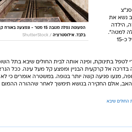
האב, אולם החקירה בנושא תימשך לאחר שההורה ההמום
 החולים שיבא
בשליחת התגובה אני מסכים
לתנאי ה