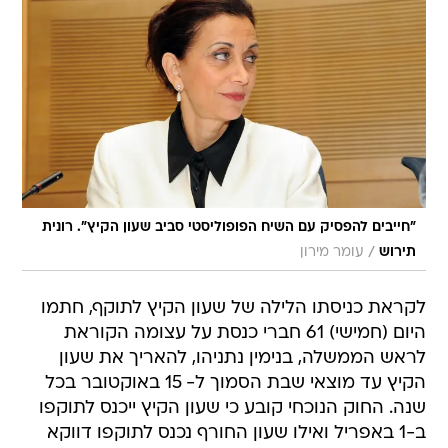
"חייבים להפסיק עם השיח הפופוליסטי סביב שעון הקיץ". רונית
/
תירוש
עומר מירון
לקראת כניסתו הלילה של שעון הקיץ לתוקף, חתמו
היום (חמישי) 61 חברי כנסת על עצומה הקוראת
לראש הממשלה, בנימין נתניהו, להאריך את שעון
הקיץ עד מוצאי שבת הסמוך ל- 15 באוקטובר בכל
שנה. החוק הנוכחי קובע כי שעון הקיץ ייכנס לתוקפו
ב-1 באפריל ואילו שעון החורף נכנס לתוקפו דווקא