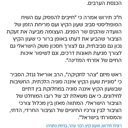
הכנסת הערבים.
ח"כ תירוש אמרה כי "חייבים להפסיק עם השיח
הפופוליסטי סביב שעון הקיץ ועם מריחת הזמן של
הוועדה שהקים שר הפנים. העצומה מביעה את זעקת
הציבור שהביע את דעתו באופן ברור כי שעון הקיץ
נכון גם סביבתית, גם לצורך חסכון משק הישראלי גם
לצורך מניעת תאונות דרכים, וגם לשיפור איכות
החיים של אזרחי המדינה".
ראש מיזם "צהר לחקיקה", הרב אוריאל גנזל, הסביר
כי "סוגיית שעון הקיץ איננה סוגיה הלכתית. החשיבות
שבשעון הקיץ איננה סוגיה במחלוקת בין דתיים
לחילונים, כי אם משאלת לב של רובו המוחלט של
הציבור הישראלי. המתווה מאזן בין מכלול צורכי
הציבור לבין צרכיו החיוניים של הציבור החרדי, הדתי,
והמסורתי בישראל".
רונית תירוש
שעון קיץ
רבני צהר
בנימין נתניהו