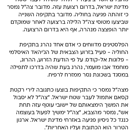
מדינת ישראל, בדרום רצועת עזה. מדובר צה"ל נמסר
כי זוהתה פגיעה בחוליה. מדובר בתקיפה השנייה
שביצעו מטוסי צה"ל הלילה ברצועה לאחר שמוקדם
יותר הופצצה מנהרה, אף היא בדרום הרצועה.
הפלסטינים מדווחים כי אדם אחד נהרג בתקיפת
החוליה - פעיל בזרוע הצבאית של הג'יהאד האיסלמי
- פלוגות אל-קודס. על פי הודעת הזרוע, ההרוג,
מוחמד אבו מועמר, נהרג בעת שהיה בדרכו לתפילה
במסגד בשכונת נסר ממזרח לרפיח.
מצה"ל נמסר כי התקיפות בוצעו כתגובה לירי רקטת
קסאם אתמול לעבר שטח ישראל. "צה"ל לא יסבול
את המשך הימצאותם של יישובי עוטף עזה תחת
אש", נמסר מהצבא, "צה"ל ימשיך לפעול בעוצמה
כנגד כל ניסיון פגיעה באזרחי מדינת ישראל. ארגון
הטרור הוא הכתובת ועליו האחריות".