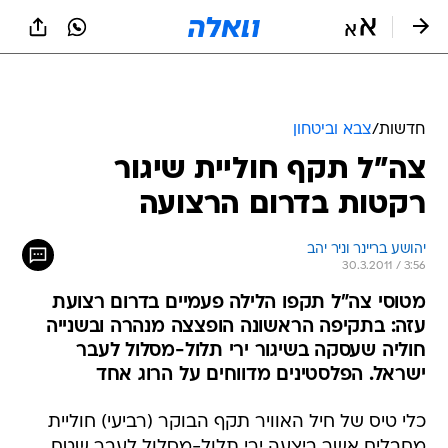
חדשות
/
צבא וביטחון
צה"ל תקף חוליית שיגור
רקטות בדרום הרצועה
יהושע בריינר וניר יהב
30.3.2011 / 3:56
מטוסי צה"ל תקפו הלילה פעמיים בדרום רצועת
עזה: בתקיפה הראשונה הופצצה מנהרה ובשנייה
חוליה שעסקה בשיגור ירי תלול-מסלול לעבר
ישראל. הפלסטינים מדווחים על הרוג אחד
כלי טיס של חיל האוויר תקף הבוקר (רביעי) חוליית
מחבלים אשר ביצעה ירי תלול-מסלול לעבר שטח