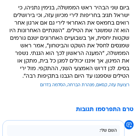
ביום שני הבהיר ראש הממשלה, בנימין נתניהו, כי
ישראל תגיב בחריפות לירי מכיוון עזה, וכי בירושלים
רואים בחמאס את האחראי לירי גם אם ארגון אחר
הוא זה שמשגר את הטילים. "השנתיים האחרונות היו
שקטות יחסית, אך בשבועיים האחרונים ישנם גורמים
שמנסים לחסל את השקט והביטחון", אמר ראש
הממשלה, "המענה הראשון לכך הוא הגנתי. נשפר
את המיגון, אך איננו יכולים למגן כל בית, מתקן או
בסיס. לכן דרוש האמצעי השני, ההתקפי. מול ירי
הטילים שספגנו עד היום הגבנו בתקיפות רבה".
רצועת עזה
קסאם
מנהרת הברחה
הסלמה בדרום
טרם התפרסמו תגובות