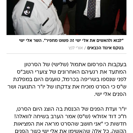
"לבוא ולהאשים את אלי ישי זה פשוט מחפיר". השר אלי ישי
/
בטקס איגוד הכבאים
אורי לנץ
בעקבות הפרסום אתמול (שלישי) של הסרטון
המתעד את רגעיהם האחרונים של צוערי השב"ס
לפני שנספו בשריפה בכרמל, טוענים היום במפלגת
ש"ס כי הסרט מוכיח את צדקתו של יו"ר התנועה ושר
הפנים אלי ישי.
יו"ר ועדת הפנים של הכנסת בה הוצג היום הסרט,
ח"כ דוד אזולאי (ש"ס) אמר הערב בשיחה לוואלה!
חדשות כי "אני חושב שהסרט מראה את המציאות
הקשה. כל אלה שהאשימו את אלי ישי כשר הפנים