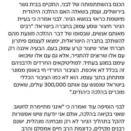
הכנס בהשתתפותה של לבני, התקיים בבית גשר
בירושלים, ועסק בשאלה האם ההלכה היהודית
מיושמת כראוי בנושא הגיור. לבני אמרה כי בעיית
הגיור תיצור שסע עמוק בחברה בישראל: "רבים
מאותם אנשים, שבסופו של דבר ההלכה מונעת מהם
להשתלב בחברה הישראלית, ימצאו לעצמם פיתרון
חברתי אחר שיצור קרע עמוק בעם. הבעיה איננה רק
עם אלו שרוצים להתגייר, אלא גם עם אלו שיבואו
עימם במגע בעתיד. לפוליטיקאים החרדים ולרבניהם
זה בכלל לא איכפת. הציבור החרדי חי באופן מסוגר
ומתחתן בתוך עצמו. הוא לא כמו הציבור הכללי
בישראל שנפגש עם אותם 300,000 עולים, שאינם
מוכרים בהלכה כיהודים."
לבני הוסיפה עוד ואמרה כי "אינני מתיימרת לחשוב
שאני בקיאה בהלכה, אולם אני יודעת שיש אפשרות
להקל בתהליך הגיור לא רק מבחינה מנהלית. ישנם
רבנים מקילים, כדוגמת הרב חיים אמסלם והרב