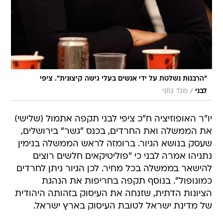
"הרבנות נשלטת על ידי אנשים בעלי גישה קיצונית". ציפי
/
לבני
מגד גוזני
יו"ר האופוזיציה ח"כ ציפי לבני תקפה אתמול (שלישי)
את הממשלה ואת החרדים, בכנס "גשר" בירושלים,
שעסק בנושא הגיור. ברומזה לראש הממשלה בנימין
נתניהו אמרה לבני כי "פוליטיקאים חלשים רוצים
להישאר בממשלה בכל מחיר. לכן הגיור ניתן לחרדים
כמונופול". בנוסף תקפה בחריפות את הנהגת
הציונות הדתית, שזנחה את העיסוק בזהותה היהודית
של מדינת ישראל לטובת העיסוק בארץ ישראל.