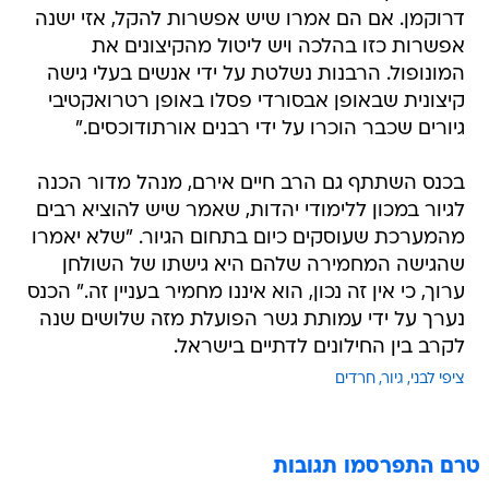
דרוקמן. אם הם אמרו שיש אפשרות להקל, אזי ישנה
אפשרות כזו בהלכה ויש ליטול מהקיצונים את
המונופול. הרבנות נשלטת על ידי אנשים בעלי גישה
קיצונית שבאופן אבסורדי פסלו באופן רטרואקטיבי
גיורים שכבר הוכרו על ידי רבנים אורתודוכסים."
בכנס השתתף גם הרב חיים אירם, מנהל מדור הכנה
לגיור במכון ללימודי יהדות, שאמר שיש להוציא רבים
מהמערכת שעוסקים כיום בתחום הגיור. "שלא יאמרו
שהגישה המחמירה שלהם היא גישתו של השולחן
ערוך, כי אין זה נכון, הוא איננו מחמיר בעניין זה." הכנס
נערך על ידי עמותת גשר הפועלת מזה שלושים שנה
לקרב בין החילונים לדתיים בישראל.
ציפי לבני
גיור
חרדים
טרם התפרסמו תגובות