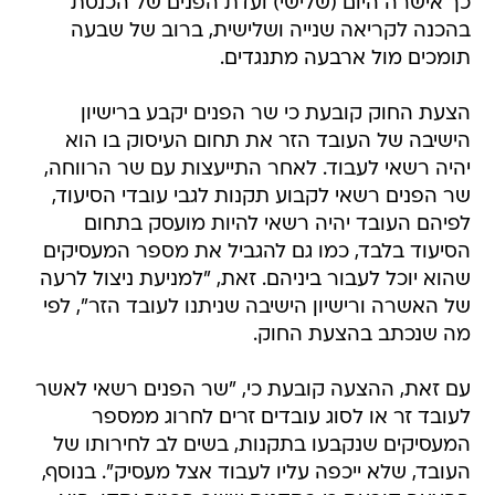
כך אישרה היום (שלישי) ועדת הפנים של הכנסת
בהכנה לקריאה שנייה ושלישית, ברוב של שבעה
תומכים מול ארבעה מתנגדים.
הצעת החוק קובעת כי שר הפנים יקבע ברישיון
הישיבה של העובד הזר את תחום העיסוק בו הוא
יהיה רשאי לעבוד. לאחר התייעצות עם שר הרווחה,
שר הפנים רשאי לקבוע תקנות לגבי עובדי הסיעוד,
לפיהם העובד יהיה רשאי להיות מועסק בתחום
הסיעוד בלבד, כמו גם להגביל את מספר המעסיקים
שהוא יוכל לעבור ביניהם. זאת, "למניעת ניצול לרעה
של האשרה ורישיון הישיבה שניתנו לעובד הזר", לפי
מה שנכתב בהצעת החוק.
עם זאת, ההצעה קובעת כי, "שר הפנים רשאי לאשר
לעובד זר או לסוג עובדים זרים לחרוג ממספר
המעסיקים שנקבעו בתקנות, בשים לב לחירותו של
העובד, שלא ייכפה עליו לעבוד אצל מעסיק". בנוסף,