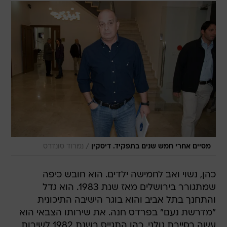
/
מסיים אחרי חמש שנים בתפקיד. דיסקין
נמרוד סונדרס
כהן, נשוי ואב לחמישה ילדים. הוא חובש כיפה
שמתגורר בירושלים מאז שנת 1983. הוא גדל
והתחנך בתל אביב והוא בוגר הישיבה התיכונית
"מדרשת נעם" בפרדס חנה. את שירותו הצבאי הוא
עשה בסיירת גולני. כהן התגייס בשנת 1982 לשירות