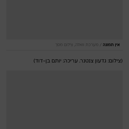
/
אין תמונה
מערכת וואלה, צילום מסך
(צילום: גדעון צנטנר. עריכה: יותם בן-דוד)