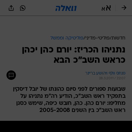
חדשות
/
פוליטי-מדיני
/
פוליטיקה וממשל
נתניהו הכריז: יורם כהן יכהן
כראש השב"כ הבא
פנחס וולף ויהושע בריינר
28.3.2011 / 22:07
שבועות ספורים לפני סיום כהונתו של יובל דיסקין
בתפקיד ראש השב"כ, הודיע רה"מ נתניהו על
מחליפו: יורם כהן. כהן, חובש כיפה, שימש כסגן
ראש השב"כ בין השנים 2005-2008