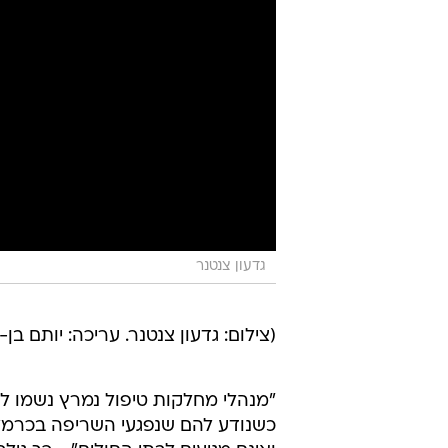
גדעון צנטנר
(צילום: גדעון צנטנר. עריכה: יותם בן-
"מנהלי מחלקות טיפול נמרץ נשמו לר
כשנודע להם שנפגעי השריפה בכרמל