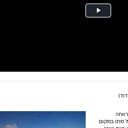
דוד)
ווחה
 מתו במקום