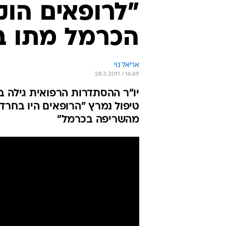
"לרופאים הוק
הכרמל מתו 
אריאל נוי
28.3.2011 / 16:49
יו"ר ההסתדרות הרפואית גילה ב
טיפול נמרץ "הרופאים היו בחר
מהשריפה בכרמל"