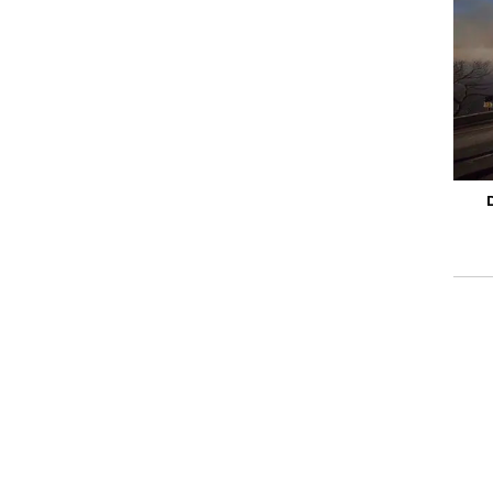
צועים