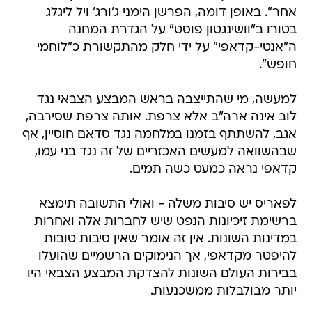
אחר". באופן דומה, הפרשן הימני ג'ורג' ויל ליגלג
בטורו ב"וושינגטון פוסט" על הגדרת המחנה
ה"אנטי-קדאפי" על ידי חלק מהתקשורת כ"לוחמי
חופש".
למעשה, מי שהתייצבה בראש המבצע הצבאי נגד
לוב אינה ארה"ב אלא צרפת. אותה צרפת שסירבה,
אגב, להשתתף בזמנו במלחמה נגד סדאם חוסיין, אף
שבהשוואה למעשים האכזריים של זה נגד בני עמו,
קדאפי נראה כמעט כשה תמים.
לפאריס יש סיבות משלה - ואולי התשובה תימצא
ברשימת זיכיונות הנפט שיש לחברות אלה ואחרות
במדינות השונות. אין זה אומר שאין סיבות טובות
להיפטר מקדאפי, אך הנימוקים הרשמיים שהועלו
בבירות העולם השונות להצדקת המבצע הצבאי היו
יותר מבולבלות ממשכנעות.