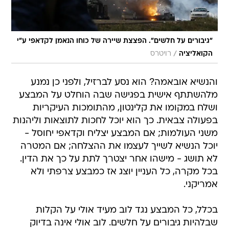
"גיבורים על חלשים". הפצצת שיירה של כוחו הנאמן לקדאפי ע"י
/
הקואליציה
רויטרס
והנשיא אובאמה? הוא נסע לברזיל, ולפני כן נמנע
מלהשתתף אישית בפגישה שבה הוחלט על המבצע
ושלח במקומו את קלינטון, מהתומכות העיקריות
בפעולה צבאית. כך הוא יוכל לחכות לתוצאות וליהנות
משני העולמות; אם המבצע יצליח וקדאפי יחוסל -
יוכל הנשיא לשייך לעצמו את ההצלחה; אם המטרה
לא תושג - מישהו אחר יצטרך לתת על כך את הדין.
בכל מקרה, כל העניין יוצג אז כמבצע צרפתי ולא
אמריקני.
בכלל, כל המבצע נגד לוב מעיד אולי על הקלות
שבלהיות גיבורים על חלשים. לוב אולי אינה בדיוק