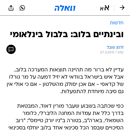
חדשות
ובינתיים בלוב: בלבול בינלאומי
זלמן שובל
27.3.2011 / 5:52
עדיין לא ברור מה תהיינה תוצאות המערכה בלוב,
אבל איש בישראל בוודאי לא יזיל דמעה על מר גורלו
של קדאפי - אם אכן יסולק מהשלטון - אם כי אולי אין
גם סיבה מיוחדת להתפעלות.
כפי שכתבה בשבוע שעבר מורין דאוד, המבטאת
בדרך כלל את עמדות המחנה הליברלי, כלומר
השמאלי, בארה"ב, בטורה ב"ניו יורק טיימס": "רוב
הסיכויים שבסך הכל סכינאי אחד בלוב יוחלף בסכינאי