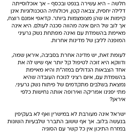
חלשה - היא עשירה בנפט ובכסף - אך אוכלוסייתה
דלילה יחסית, צבאה קטן, ויכולותיה הטכנולוגיות אינן
קיימות או שהן מצומצמות ביותר. קדאפי אמנם רוצח,
אך לוב של היום אינה מהווה סכנה לעולם. היא אינה
מאיימת בהשמדת עם ואינה מפתחת נשק גרעיני
המופנה לליבן של מדינות אחרות.
לעומת זאת, יש מדינה אחרת בסביבה, איראן שמה,
ודווקא היא זוכה לטיפול קל יותר אף שיש לה את
אחד הצבאות הגדולים במזה"ת והיא מאיימת
בהשמדת עם, איום רציני לנוכח העובדה שהיא
נמצאת בשלבים מתקדמים של פיתוח נשק גרעיני.
מתי יפגינו אמריקה ואירופה אותה נחישות כלפי
איראן?
ישראל אינה מעורבת לא במישרין ואף לא בעקיפין
בנעשה בלוב. אך אף ששוב התברר שלבעיות השונות
במזרח התיכון אין כל קשר עם הסוגיה