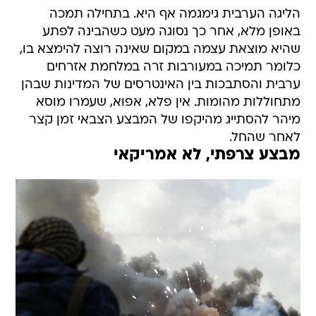
הליגה הערבית גימגמה אף היא. בתחילה תמכה
באופן מלא, אחר כך נסוגה מעט כשהבינה לפתע
שהיא מוצאת עצמה במקום שאינה רוצה להימצא בו,
כלומר תמיכה במעורבות זרה במלחמת אזרחים
ערבית והסתבכות בין האינטרסים של המדינות שבהן
מתחוללות מהומות. אין פלא, אפוא, שעמרו מוסא
מיהר להסתייג מהיקפו של המבצע הצבאי זמן קצר
לאחר שהחל.
מבצע צרפתי, לא אמריקאי