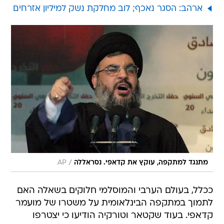
ארהב: הסגר נאכף; לוב מחלקת נשק למיליון אזרחים
/
מתנגד למתקפה, עוקץ את קדאפי. נסראללה
AP
ככלל, בעולם הערבי והמוסלמי חלוקים בשאלה האם
לתמוך במתקפה הבינלאומית על משטרו של מועמר
קדאפי. בעוד שקטאר וטורקיה הודיעו כי יצטרפו