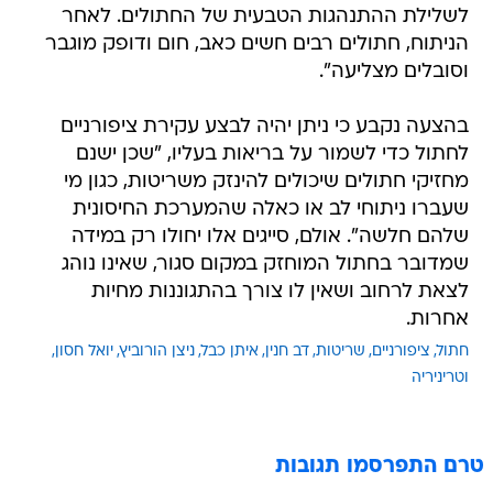
לשלילת ההתנהגות הטבעית של החתולים. לאחר
הניתוח, חתולים רבים חשים כאב, חום ודופק מוגבר
וסובלים מצליעה".
בהצעה נקבע כי ניתן יהיה לבצע עקירת ציפורניים
לחתול כדי לשמור על בריאות בעליו, "שכן ישנם
מחזיקי חתולים שיכולים להינזק משריטות, כגון מי
שעברו ניתוחי לב או כאלה שהמערכת החיסונית
שלהם חלשה". אולם, סייגים אלו יחולו רק במידה
שמדובר בחתול המוחזק במקום סגור, שאינו נוהג
לצאת לרחוב ושאין לו צורך בהתגוננות מחיות
אחרות.
חתול
ציפורניים
שריטות
דב חנין
איתן כבל
ניצן הורוביץ
יואל חסון
וטריניריה
טרם התפרסמו תגובות