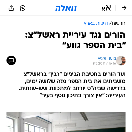
חדשות
/
חדשות בארץ
הורים נגד עיריית ראשל"צ:
"בית הספר גווע"
בועז ווליניץ
9.3.2011 / 16:16
ועד הורים בחטיבת הביניים "רבין" בראשל"צ
משביתים את בית הספר מזה שלושה ימים,
בדרישה שביה"ס יורחב למתכונת שש-שנתית.
העירייה: "אין צורך בתיכון נוסף בעיר"