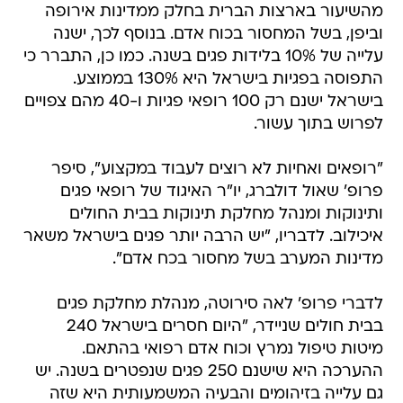
מהשיעור בארצות הברית בחלק ממדינות אירופה
וביפן, בשל המחסור בכוח אדם. בנוסף לכך, ישנה
עלייה של 10% בלידות פגים בשנה. כמו כן, התברר כי
התפוסה בפגיות בישראל היא 130% בממוצע.
בישראל ישנם רק 100 רופאי פגיות ו-40 מהם צפויים
לפרוש בתוך עשור.
"רופאים ואחיות לא רוצים לעבוד במקצוע", סיפר
פרופ' שאול דולברג, יו"ר האיגוד של רופאי פגים
ותינוקות ומנהל מחלקת תינוקות בבית החולים
איכילוב. לדבריו, "יש הרבה יותר פגים בישראל משאר
מדינות המערב בשל מחסור בכח אדם".
לדברי פרופ' לאה סירוטה, מנהלת מחלקת פגים
בבית חולים שניידר, "היום חסרים בישראל 240
מיטות טיפול נמרץ וכוח אדם רפואי בהתאם.
ההערכה היא שישנם 250 פגים שנפטרים בשנה. יש
גם עלייה בזיהומים והבעיה המשמעותית היא שזה