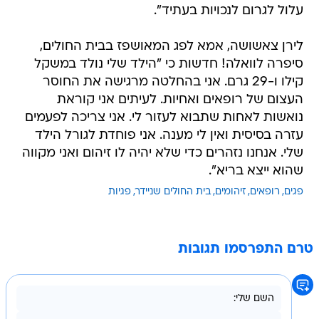
עלול לגרום לנכויות בעתיד".
לירן צאשושה, אמא לפג המאושפז בבית החולים,
סיפרה לוואלה! חדשות כי "הילד שלי נולד במשקל
קילו ו-29 גרם. אני בהחלטה מרגישה את החוסר
העצום של רופאים ואחיות. לעיתים אני קוראת
נואשות לאחות שתבוא לעזור לי. אני צריכה לפעמים
עזרה בסיסית ואין לי מענה. אני פוחדת לגורל הילד
שלי. אנחנו נזהרים כדי שלא יהיה לו זיהום ואני מקווה
שהוא ייצא בריא".
פגים
רופאים
זיהומים
בית החולים שניידר
פגיות
טרם התפרסמו תגובות