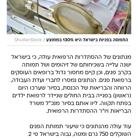
/
התפוסה בפגיות בישראל היא 130% בממוצע
ShutterStock
מנתונים של ההסתדרות הרפואית עולה, כי בישראל
ישנה עלייה בשכיחותם של זיהומים ושל תמותה
בקרב פגים, וכן קיים מחסור גדול ברופאים העוסקים
ברפואת פגים. הנתונים נמסרו לחברי ועדת העבודה,
הרווחה והבריאות של הכנסת, בסיור שערכו היום
(ראשון) בפגייה בבית החולים שניידר לרפואת ילדים
בפתח תקווה. ליוו אותם בסיור מנכ"ל משרד
הבריאות ויו"ר ההסתדרות הרפואית.
עוד עולה מהנתונים כי שיעור תמותת הפגים
השוקלים 750 גרם ומטה, גבוה בישראל פי 2