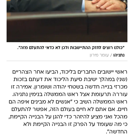
"כולנו רוצים לחזק ההתיישבות ולכן לא כדאי להתעלם מזה".
/
נתניהו
עומר מירון
ראשי יישובים החברים בליכוד, הביעו אחר הצהריים
(שני) במהלך ישיבת סיעת הליכוד את דעתם בזכות
מכרזי בנייה חדשה בשטחי יהודה ושומרון. אמירה זו
עוררה תרעומת אצל ראש הממשלה בנימין נתניהו.
ראש הממשלה השיב כי "אנשים לא מבינים איפה הם
חיים. אם אתם לא חיים בעולם הזה, אפשר להתעלם
מהכל ואני מציע להיזהר כדי להגן על הבנייה הקיימת,
כי מה שעומד על הפרק זו הבנייה הקיימת ולא
החדשה".