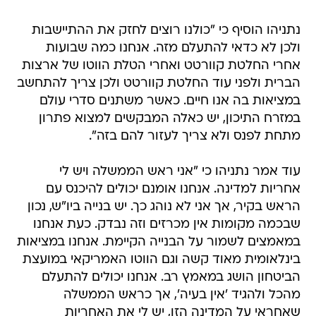
נתניהו הוסיף כי "כולנו רוצים לחזק את ההתיישבות
ולכן לא כדאי להתעלם מזה. אנחנו כמה שבועות
אחרי החלטת קוורטט ואחרי הטלת הווטו של ארצות
הברית ולפני עוד החלטת קוורטט ולכן צריך להתחשב
במציאות בה אנו חיים. כאשר משתנים סדרי עולם
במזרח התיכון, יש כאלה המבקשים למצוא פתרון
מתחת לפנס ולא צריך לעזור להם בזה".
עוד אמר נתניהו כי "אני ראש הממשלה ויש לי
אחריות למדינה. אנחנו אומנם יכולים להיכנס עם
הראש בקיר, אך אני לא נוהג כך. יש בנייה ביו"ש, נכון
שבכמה מקומות אין מכרזים וזה נבדק. כעת אנחנו
במאמצים לשמור על הבנייה הקיימת. אנחנו במציאות
בינלאומית מאוד קשה וגם הווטו האמריקאי במועצת
הביטחון הושג במאמץ רב. אנחנו יכולים להתעלם
מהכל ולהגיד 'אין בעיה', אך כראש הממשלה
שאחראי על המדינה הזו, יש לי את האחריות