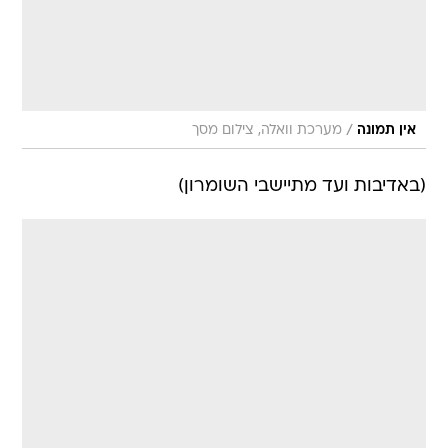
/
אין תמונה
מערכת וואלה, צילום מסך
(באדיבות ועד מתיישבי השומרון)