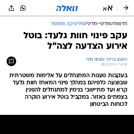
חדשות
/
פוליטי-מדיני
/
פוליטיקה וממשל
עקב פינוי חוות גלעד: בוטל
אירוע הצדעה לצה"ל
יהושע בריינר ופנחס וולף
28.2.2011 / 14:39
בעקבות טענות המתנחלים על אלימות משטרתית
שבוצעה כלפיהם במהלך פינוי המאחז חוות גלעד
קרא ועד מתיישבי בנימין למתנחלים להפגין
בצמתים באזור. במקביל בוטל אירוע הוקרה
לכוחות הביטחון