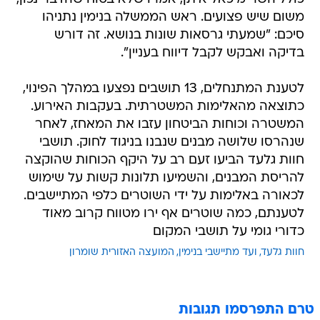
משום שיש פצועים. ראש הממשלה בנימין נתניהו
סיכם: "שמעתי גרסאות שונות בנושא. זה דורש
בדיקה ואבקש לקבל דיווח בעניין".
לטענת המתנחלים, 13 תושבים נפצעו במהלך הפינוי,
כתוצאה מהאלימות המשטרתית. בעקבות האירוע.
המשטרה וכוחות הביטחון עזבו את המאחז, לאחר
שנהרסו שלושה מבנים שנבנו בניגוד לחוק. תושבי
חוות גלעד הביעו זעם רב על היקף הכוחות שהוקצה
להריסת המבנים, והשמיעו תלונות קשות על שימוש
לכאורה באלימות על ידי השוטרים כלפי המתיישבים.
לטענתם, כמה שוטרים אף ירו מטווח קרוב מאוד
כדורי גומי על תושבי המקום
חוות גלעד
ועד מתיישבי בנימין
המועצה האזורית שומרון
טרם התפרסמו תגובות