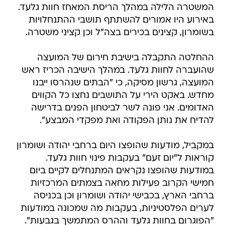
המשטרה הלילה במהלך הריסת המאחז חוות גלעד.
באירוע היו אמורים להשתתף תושבי ההתנחלויות
בשומרון, קצינים בכירים בצה"ל וכן קציני משטרה.
ההחלטה התקבלה בישיבת חירום של המועצה
שהועברה לחוות גלעד. במהלך הישיבה הכריז ראש
המועצה, גרשון מסיקה, כי "הבתים שנהרסו ייבנו
מחדש. באקט הירי על התושבים נחצו כל הקווים
האדומים. אני פונה לשר לביטחון הפנים בדרישה
להדיח את נותן הפקודה ואת מפקדי המבצע".
במקביל, מודעות שהופצו היום ברחבי יהודה ושומרון
קוראות ל"יום זעם" בעקבות פינוי חוות גלעד.
במודעות שהופצו נקראים המתנחלים לקיים ביום
חמישי הקרוב פעילות מחאה בצמתים המרכזיות
ברחבי הארץ, בכבישי יהודה ושומרון וכן בכניסה
לערים הפלסטיניות, בעקבות מה שמכונה במודעות
"הפוגרום בחוות גלעד וההרס המתמשך בגבעות".