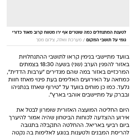
לטענת המתנחלים כמה שוטרים אף ירו מטווח קרוב מאוד כדורי
/
גומי על תושבי המקום
מערכת וואלה, צילום מסך
בוועד מתיישבי בנימין קראו לתושבי ההתנחלויות
באזור להפגין הערב (שני) בשעה 18:30 בצמתים
המרכזיים באזור במה שהם מגדירים "ערבות הדדית",
כמחאה על האירועים האלימים בעת פינוי מאחז חוות
גלעד. כמו כן מוחים בוועד על "טירוף שאחז בנתניהו
ובברק על מתיישבים אוהבי בארץ".
היום החליטה המועצה האזורית שומרון לבטל את
אירוע ההצדעה לכוחות הביטחון שהיה אמור להיערך
ביום רביעי באריאל. ההחלטה התקבלה בתגובה
להריסת המבנים ולטענות בנוגע לאלימות בה נקטה