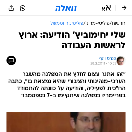
חדשות
/
פוליטי-מדיני
/
פוליטיקה וממשל
שלי יחימוביץ' הודיעה: ארוץ
לראשות העבודה
פנחס וולף
28.2.2011 / 10:55
"זהו אתגר עצום לחלץ את המפלגה מהשבר
הערכי-מנהיגותי והציבורי שהיא נמצאת בו", כתבה
הח"כית לפעיליה, והודיעה על כוונתה להתמודד
בפריימריז במפלגה שיתקיימו ב-7 בספטמבר