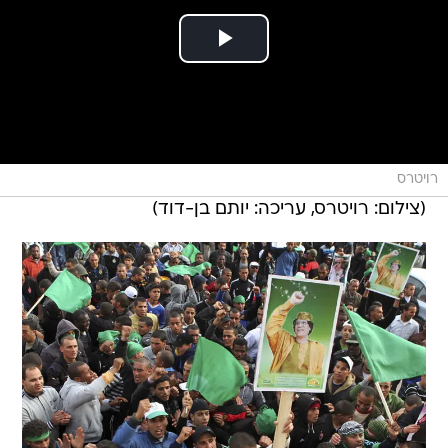
רויטרס
(צילום: רויטרס, עריכה: יותם בן-דוד)