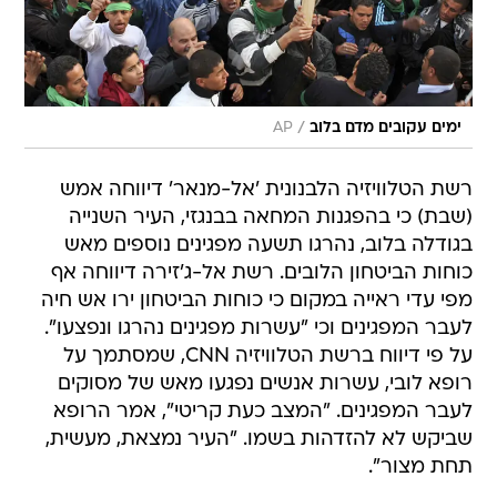
/
ימים עקובים מדם בלוב
AP
רשת הטלוויזיה הלבנונית 'אל-מנאר' דיווחה אמש
(שבת) כי בהפגנות המחאה בבנגזי, העיר השנייה
בגודלה בלוב, נהרגו תשעה מפגינים נוספים מאש
כוחות הביטחון הלובים. רשת אל-ג'זירה דיווחה אף
מפי עדי ראייה במקום כי כוחות הביטחון ירו אש חיה
לעבר המפגינים וכי "עשרות מפגינים נהרגו ונפצעו".
על פי דיווח ברשת הטלוויזיה CNN, שמסתמך על
רופא לובי, עשרות אנשים נפגעו מאש של מסוקים
לעבר המפגינים. "המצב כעת קריטי", אמר הרופא
שביקש לא להזדהות בשמו. "העיר נמצאת, מעשית,
תחת מצור".