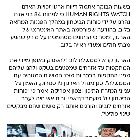
בשעות הבוקר אתמול דיווח ארגון זכויות האדם
HUMAN RIGHTS WATCH כי לפחות 84 בני אדם
נהרגו על ידי כוחות הביטחון במהלך הפגנות המחאה
בלוב. בהודעה שפורסמה באתר האינטרנט של
הארגון, נמסר כי הנתונים מסתמכים על מידע שהגיע
מבתי חולים ומעדי ראייה בלוב.
הארגון קרא לממשלת לוב "להפסיק באופן מיידי את
המתקפות על אזרחים שמפגינים בשקט ולהגן עליהם
מפני התקפות ברבריות מצד חמושים המזוהים עם
הממשלה". סגן מנהל הארגון ג'ו סטרוק, האמון על
ענייני המזרח התיכון וצפון אפריקה, אמר כי "כוחות
הביטחון של מועמר קדאפי יורים אש חיה לעבר
אזרחים לובים והורגים אותם רק משום שהם מבקשים
שינוי פוליטי".