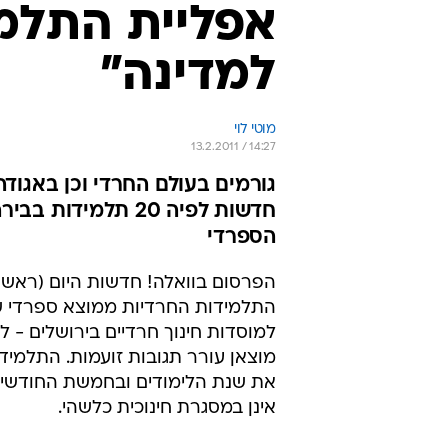
אפליית התלמי
למדינה"
מוטי לוי
13.2.2011 / 14:27
גורמים בעולם החרדי וכן באגוד
חדשות לפיה 20 תלמ
הספרדי
התלמידות החרדיות ממוצא ספרדי 
למוסדות חינוך חרדיים בירושלים - ל
מוצאן עורר תגובות זועמות. התלמיד
את שנת הלימודים ובחמשת החודשים
אינן במסגרת חינוכית כלשהי.