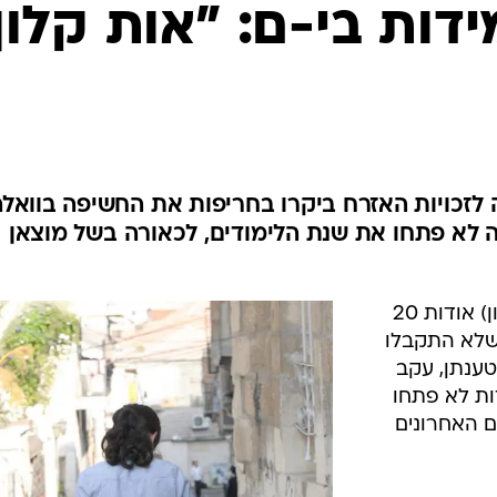
המייל האדום
דות בי-ם: "אות קלון
ה לזכויות האזרח ביקרו בחריפות את החשיפה בוואלה
ידות בבירה לא פתחו את שנת הלימודים, לכאורה בשל מוצאן
הפרסום בוואלה! חדשות היום (ראשון) אודות 20
שלא התקבלו
טענתן, עקב
ות לא פתחו
 האחרונים