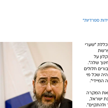
דות ספרדיות"
כללת "שערי
פרשת
קלון על
נוך שלה".
ורים חלולים
יהיה שכל מי
המיידי".
 את המקרה
ת ישראל,
ולהתקיים".