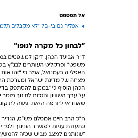
אל תפספס
אפליה גם בי-ם? "לא מקבלים תלמי
"לבחון כל מקרה לגופו"
ד"ר אביעד הכהן, דיקן למשפטים במ
משפט" ופרקליט העותרים לבג"ץ ב
האפלייה בעמנואל, אמר כי "זהו אות 
מצחה של מדינת ישראל ומערכת החי
הכהן הוסיף כי "במקום להסתפק בדיב
על ערך השוויון והזכות לחינוך מוטב 
שאחראי לחרפה הזאת יעשה לתיקונה 
ח"כ הרב חיים אמסלם מש"ס, הגדיר
כתעודת עניות למשרד החינוך ולמדינ
"שנותנים למצב מביש שכזה להמשיך 