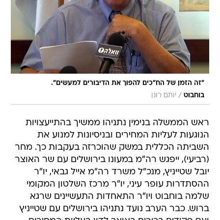
"זה הזמן של הח"כים להפוך את הדיבורים למעשים".
/
בוחבוט
יותם רונן
ראש הממשלה בנימין נתניהו ממשיך בהתייעצויות
הנוגעות לעליות המחירים ובניסיונות למנוע את
השביתה הכללית במשק שהוכרזה בעקבות כך. מחר
(רביעי), ייפגש רה"מ במעונו בירושלים עם שר האוצר
יובל שטייניץ, מנכ"ל משרד רה"מ אייל גבאי, יו"ר
ההסתדרות עופר עיני, יו"ר מרכז השלטון המקומי
שלמה בוחבוט ויו"ר התאחדות התעשיינים שרגא
ברוש. כבר הערב נועד נתניהו בירושלים עם שטייניץ