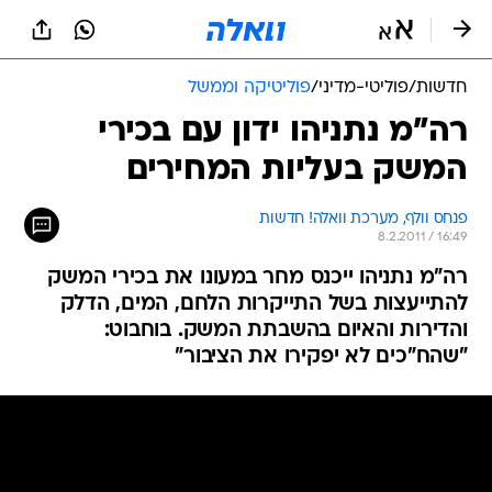
חדשות
/
פוליטי-מדיני
/
פוליטיקה וממשל
רה"מ נתניהו ידון עם בכירי
המשק בעליות המחירים
פנחס וולף, מערכת וואלה! חדשות
8.2.2011 / 16:49
רה"מ נתניהו ייכנס מחר במעונו את בכירי המשק
להתייעצות בשל התייקרות הלחם, המים, הדלק
והדירות והאיום בהשבתת המשק. בוחבוט:
"שהח"כים לא יפקירו את הציבור"