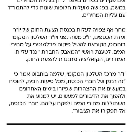
ועם פקידים בכירים באוצר לדון בעליות המחירים
במשק. בפגישה מועלות חלופות שונות כדי להתמודד
עם עליות המחירים.
מחר אף צפויה לעלות בכנסת הצעת החוק של יו"ר
ועדת הכספים, ח"כ משה גפני ויו"ר השלטון המקומי
בוחבוט, הקוראת להטיל פיקוח פרלמנטרי על מחירי
המים. לטענת ראשי "המאבק החברתי" נגד עליית
המחירים, הקואליציה מתנגדת להצעת החוק.
יו"ר מרכז השלטון המקומי, שלמה בוחבוט אמר כי
"זה הזמן של חברי הכנסת, מכל סיעות הבית, להוכיח
במעשים את ההצהרות שפיזרו בימים האחרונים
ולהפוך את הדיבורים למעשים. יש למנוע את
השתוללות מחירי המים ולפקח עליהם. חברי הכנסת,
אל תפקירו את הציבור".