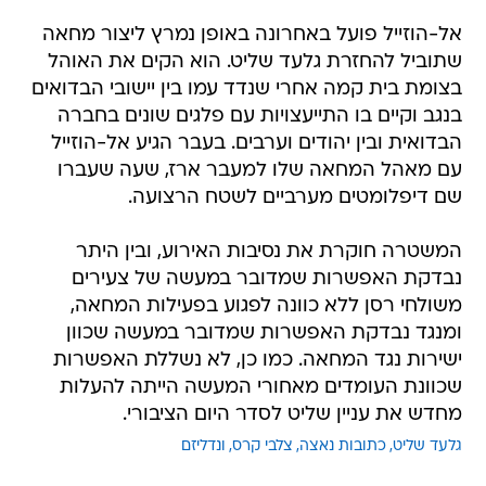
אל-הוזייל פועל באחרונה באופן נמרץ ליצור מחאה
שתוביל להחזרת גלעד שליט. הוא הקים את האוהל
בצומת בית קמה אחרי שנדד עמו בין יישובי הבדואים
בנגב וקיים בו התייעצויות עם פלגים שונים בחברה
הבדואית ובין יהודים וערבים. בעבר הגיע אל-הוזייל
עם מאהל המחאה שלו למעבר ארז, שעה שעברו
שם דיפלומטים מערביים לשטח הרצועה.
המשטרה חוקרת את נסיבות האירוע, ובין היתר
נבדקת האפשרות שמדובר במעשה של צעירים
משולחי רסן ללא כוונה לפגוע בפעילות המחאה,
ומנגד נבדקת האפשרות שמדובר במעשה שכוון
ישירות נגד המחאה. כמו כן, לא נשללת האפשרות
שכוונת העומדים מאחורי המעשה הייתה להעלות
מחדש את עניין שליט לסדר היום הציבורי.
גלעד שליט
כתובות נאצה
צלבי קרס
ונדליזם