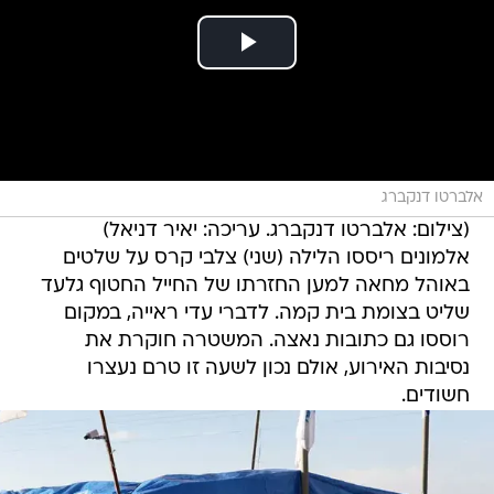
אלברטו דנקברג
(צילום: אלברטו דנקברג. עריכה: יאיר דניאל)
אלמונים ריססו הלילה (שני) צלבי קרס על שלטים
באוהל מחאה למען החזרתו של החייל החטוף גלעד
שליט בצומת בית קמה. לדברי עדי ראייה, במקום
רוססו גם כתובות נאצה. המשטרה חוקרת את
נסיבות האירוע, אולם נכון לשעה זו טרם נעצרו
חשודים.