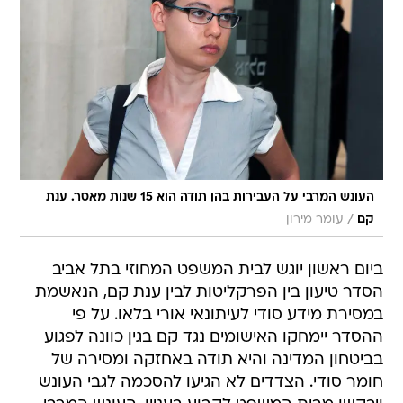
העונש המרבי על העבירות בהן תודה הוא 15 שנות מאסר. ענת
/
קם
עומר מירון
ביום ראשון יוגש לבית המשפט המחוזי בתל אביב
הסדר טיעון בין הפרקליטות לבין ענת קם, הנאשמת
במסירת מידע סודי לעיתונאי אורי בלאו. על פי
ההסדר יימחקו האישומים נגד קם בגין כוונה לפגוע
בביטחון המדינה והיא תודה באחזקה ומסירה של
חומר סודי. הצדדים לא הגיעו להסכמה לגבי העונש