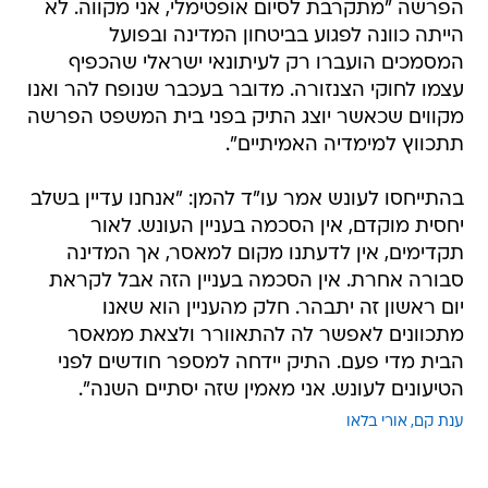
הפרשה "מתקרבת לסיום אופטימלי, אני מקווה. לא
הייתה כוונה לפגוע בביטחון המדינה ובפועל
המסמכים הועברו רק לעיתונאי ישראלי שהכפיף
עצמו לחוקי הצנזורה. מדובר בעכבר שנופח להר ואנו
מקווים שכאשר יוצג התיק בפני בית המשפט הפרשה
תתכווץ למימדיה האמיתיים".
בהתייחסו לעונש אמר עו"ד להמן: "אנחנו עדיין בשלב
יחסית מוקדם, אין הסכמה בעניין העונש. לאור
תקדימים, אין לדעתנו מקום למאסר, אך המדינה
סבורה אחרת. אין הסכמה בעניין הזה אבל לקראת
יום ראשון זה יתבהר. חלק מהעניין הוא שאנו
מתכוונים לאפשר לה להתאוורר ולצאת ממאסר
הבית מדי פעם. התיק יידחה למספר חודשים לפני
הטיעונים לעונש. אני מאמין שזה יסתיים השנה".
ענת קם
אורי בלאו