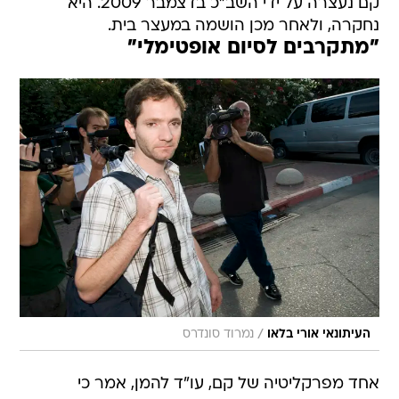
קם נעצרה על ידי השב"כ בדצמבר 2009. היא
נחקרה, ולאחר מכן הושמה במעצר בית.
"מתקרבים לסיום אופטימלי"
/
העיתונאי אורי בלאו
נמרוד סונדרס
אחד מפרקליטיה של קם, עו"ד להמן, אמר כי