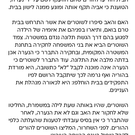
הבית הודיעו להורים שהם הוזעקו לשם על ידי נערה,
הטוענת כי אביה תקף אותה ומונע ממנה לישון בבית.
האם והאב סיפרו לשוטרים את אשר התרחש בבית
טרם בואם, ותיארו בפניהם את איומיה של הילדה
לפגוע בהם דרך הגשת תלונה נגדם במשטרה. צמד
השוטרים הביא את בני המשפחה לחקירה בתחנת
המשטרה המקומית, ובחקירה התברר כי הנערה אכן
בדתה מלבה את התלונה. עוד התברר לשוטרים כי
הנערה אינה מוכנה לקבל "לא" כתשובה, היא מורדת
בהוריה ואף גרמה לכך שיתקבל הרושם לפיו
התפקידים בבית הוחלפו: היא לכאורה מנהלת את
העניינים.
השוטרים, שהיו באותה שעת לילה במשמרת, החליטו
שלא לחקור את האב וגם לא את הנערה, לאחר
שהתברר כי אין בסיס עובדתי לטענות שהעלתה כלפי
ההורים. לפני השחרור, המליצו השוטרים להורים