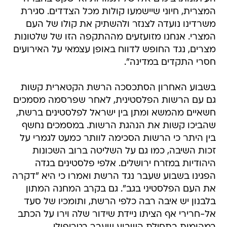
המצרית, חיוני שיישמעו קולות מכל הצדדים. סגירת
משרדינו נועדה לצנזר ולהשתיק את קולו של העם
המצרי. אנחנו מזועזעים מההתקפה הזו של שלטונות
מצרים, נגד החופש לדווח באופן עצמאי על האירועים
חסרי התקדים במדינה".
בשבוע האחרון הסתכסכה הרשת הקטארית קשות
גם עם הרשות הפלסטינית, לאחר שפרסמה מסמכים
חשאיים מהמשא ומתן בין ישראל לפלסטינים ברשת,
שהביכו קשות את הנהגת הרשות. במסמכים נחשף
בין היתר כי הרשות הסכימה לוותר כמעט לגמרי על
זכות השיבה, כמו גם על השליטה ברוב השכונות
היהודיות במזרח ירושלים. אלפי פלסטינים בגדה
הפגינו בשבוע שעבר נגד הרשת ואמרו כי היא "דקרה
את העם הפלסטיני בגב". גם בקרב המחנה המתון
בלבנון יש איבה רבה כלפי הרשת, ותומכיו של סעד
אל-חרירי אף הציתו ניידת שידור שלה וירו על הכתב