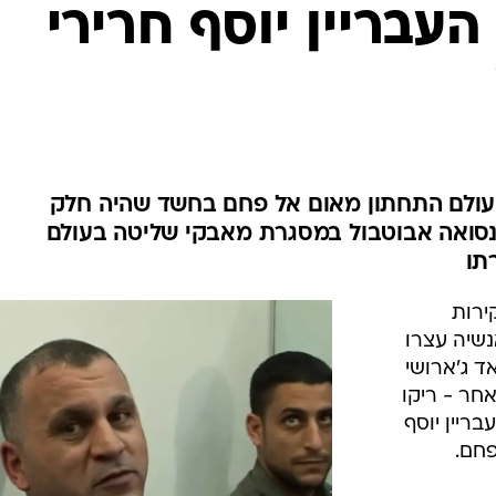
המייל האדום
עבריין יוסף חרירי
עולם התחתון מאום אל פחם בחשד שהיה חלק
נסואה אבוטבול במסגרת מאבקי שליטה בעולם
תו
ירות
נשיה עצרו
ד ג'ארושי
חר - ריקו
בריין יוסף
חם.