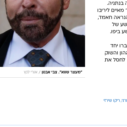
 בנתניה.
מאיים ליריבו
נראה חאמד,
שע של
 ביפו.
ברו יחד
ון והשוק
 לחסל את
/
"מעצר שווא". צבי אבנון
אורי לנץ
ני
ריקו שירזי