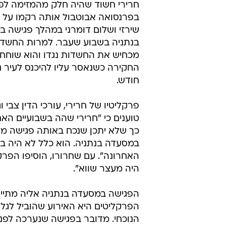
חרירי חשוד שהיה חלק מהמזימה לפג
בפרנסואה אבוטבול אותה רקמו על 
שירזי ושלום דומרני במהלך פגישה 
בנתניה בשבוע שעבר. למרות החשדות
מכחיש את החשדות נגדו והוא שוחח
החקירה כשנאסר עליו להיכנס לעיר 
חודש.
פרקליטיו של חרירי, עורכי הדין צבי וג
טוענים כי "חרירי שהה בשבועיים האח
כך שלא יתכן שנכח באותה פגישה מ
במסעדה בנתניה. הוא כלל לא היה ב
האחרונה". עם שחרורו, הוסיפו הפרקל
היה מעצר שווא".
הפגישה במסעדה בנתניה אליה מתיי
הפרקליטים היא האירוע שהוביל לגל
הנוכחי. מדובר בפגישה שנערכה לפני