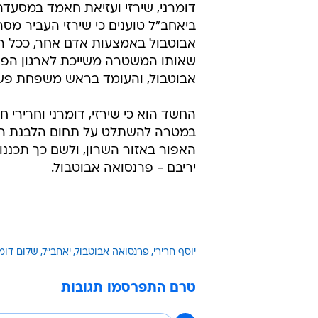
דומרני, שירזי ועזיאת חאמד במסעדה
ביאחב"ל טוענים כי שירזי העביר מסר 
אבוטבול באמצעות אדם אחר, ככל ה
שאותו המשטרה משייכת לארגון הפ
אבוטבול, והעומד בראש משפחת פשע
החשד הוא כי שירזי, דומרני וחרירי ח
במטרה להשתלט על תחום הלבנת הה
האפור באזור השרון, ולשם כך תכננו
יריבם - פרנסואה אבוטבול.
יוסף חרירי
פרנסואה אבוטבול
יאחב"ל
שלום דומר
טרם התפרסמו תגובות