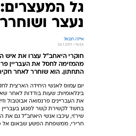
גל המעצרים: ה
נעצר ושוחרר
איילה חננאל
26.1.2011 / 16:26
חוקרי היאחב"ל עצרו את איש ה
מהמזימה לחסל את העבריין פר
התחתון. הוא שוחרר לאחר חקיר
יום עמוס לאנשי היחידה הארצית לחק
בינלאומיות: שעות בודדות לאחר שא
את העבריינים פרנסואה אבוטבול וזיא
בחשד לקשירת קשר לפגוע בעבריין א
שירזי, עיכבו אנשי היאחב"ל גם את הע
חרירי, ממשפחת הפשע שבאום אל פ