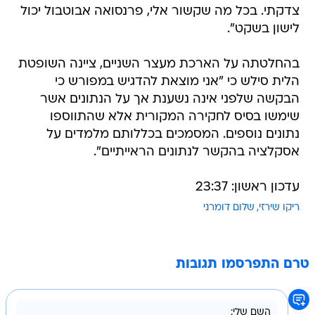
צדקתי. בכל מה שקשור אלי, פרנסואה אבוטבול יכול
לישון בשקט".
בהחלטתה על הארכת מעצר השניים, ציינה השופטת
הלית סילש כי "אני מוצאת להדגיש במפורש כי
הבקשה שלפני אינה נשענת אך על הנתונים אשר
שימשו בסיס לחקירה המקורית אלא שהתווספו
נתונים נוספים. המסמכים בכללותם מלמדים על
אסקלציה בהקשר לנתונים הראייתיים".
עדכון ראשון: 23:37
ריקו שירזי
שלום דומרני
טרם התפרסמו תגובות