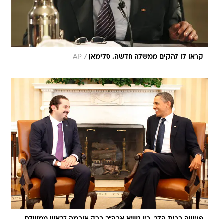
/
קראו לו להקים ממשלה חדשה. סלימאן
AP
פגישה בבית הלבן בין נשיא ארה"ב ברק אובמה לראש ממשלת