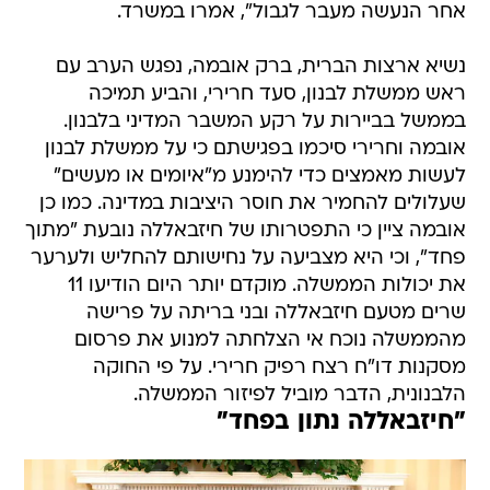
אחר הנעשה מעבר לגבול", אמרו במשרד.
נשיא ארצות הברית, ברק אובמה, נפגש הערב עם
ראש ממשלת לבנון, סעד חרירי, והביע תמיכה
בממשל בביירות על רקע המשבר המדיני בלבנון.
אובמה וחרירי סיכמו בפגישתם כי על ממשלת לבנון
לעשות מאמצים כדי להימנע מ"איומים או מעשים"
שעלולים להחמיר את חוסר היציבות במדינה. כמו כן
אובמה ציין כי התפטרותו של חיזבאללה נובעת "מתוך
פחד", וכי היא מצביעה על נחישותם להחליש ולערער
את יכולות הממשלה. מוקדם יותר היום הודיעו 11
שרים מטעם חיזבאללה ובני בריתה על פרישה
מהממשלה נוכח אי הצלחתה למנוע את פרסום
מסקנות דו"ח רצח רפיק חרירי. על פי החוקה
הלבנונית, הדבר מוביל לפיזור הממשלה.
"חיזבאללה נתון בפחד"