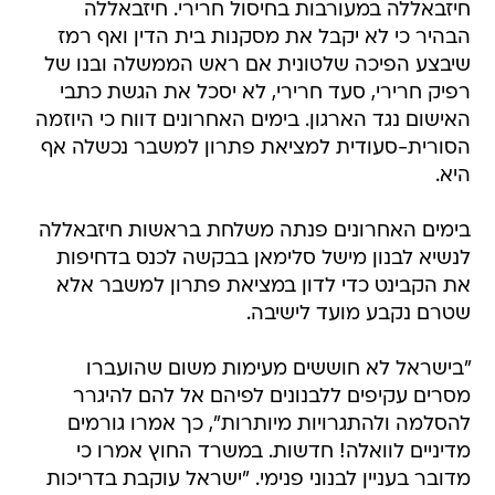
חיזבאללה במעורבות בחיסול חרירי. חיזבאללה
הבהיר כי לא יקבל את מסקנות בית הדין ואף רמז
שיבצע הפיכה שלטונית אם ראש הממשלה ובנו של
רפיק חרירי, סעד חרירי, לא יסכל את הגשת כתבי
האישום נגד הארגון. בימים האחרונים דווח כי היוזמה
הסורית-סעודית למציאת פתרון למשבר נכשלה אף
היא.
בימים האחרונים פנתה משלחת בראשות חיזבאללה
לנשיא לבנון מישל סלימאן בבקשה לכנס בדחיפות
את הקבינט כדי לדון במציאת פתרון למשבר אלא
שטרם נקבע מועד לישיבה.
"בישראל לא חוששים מעימות משום שהועברו
מסרים עקיפים ללבנונים לפיהם אל להם להיגרר
להסלמה ולהתגרויות מיותרות", כך אמרו גורמים
מדיניים לוואלה! חדשות. במשרד החוץ אמרו כי
מדובר בעניין לבנוני פנימי. "ישראל עוקבת בדריכות