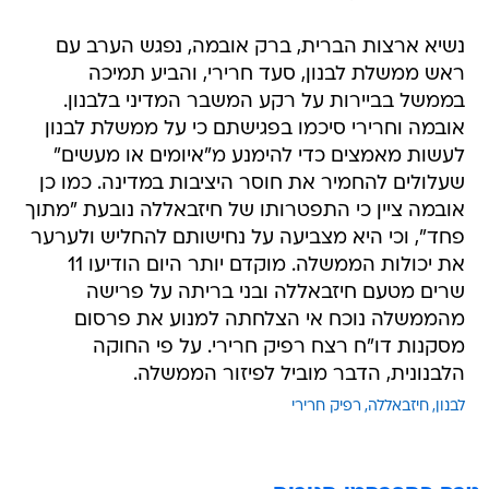
נשיא ארצות הברית, ברק אובמה, נפגש הערב עם
ראש ממשלת לבנון, סעד חרירי, והביע תמיכה
בממשל בביירות על רקע המשבר המדיני בלבנון.
אובמה וחרירי סיכמו בפגישתם כי על ממשלת לבנון
לעשות מאמצים כדי להימנע מ"איומים או מעשים"
שעלולים להחמיר את חוסר היציבות במדינה. כמו כן
אובמה ציין כי התפטרותו של חיזבאללה נובעת "מתוך
פחד", וכי היא מצביעה על נחישותם להחליש ולערער
את יכולות הממשלה. מוקדם יותר היום הודיעו 11
שרים מטעם חיזבאללה ובני בריתה על פרישה
מהממשלה נוכח אי הצלחתה למנוע את פרסום
מסקנות דו"ח רצח רפיק חרירי. על פי החוקה
הלבנונית, הדבר מוביל לפיזור הממשלה.
לבנון
חיזבאללה
רפיק חרירי