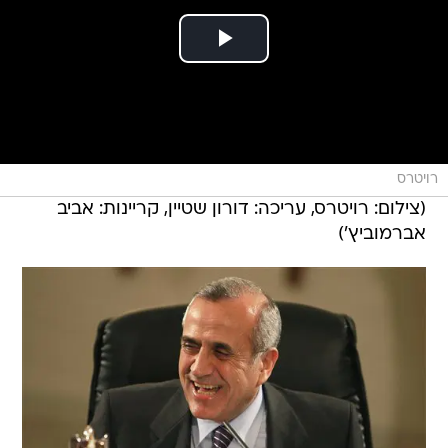
רויטרס
(צילום: רויטרס, עריכה: דורון שטיין, קריינות: אביב
אברמוביץ')