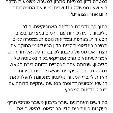
במטרה לדון במציאת פתרון למשבר, משמעות הדבר
היא שאין ממשלה ו-11 שרים יגישו את התפטרותם
היום אחר הצהרים".
בתוך כך, מזכירת המדינה האמריקאית, הילרי
קלינטון, קיימה שיחות עם גורמים במצרים, בערב
הסעודית, בצרפת ובמדינות נוספות, במטרה לגייס
תמיכה בינלאומית לבית הדין הבינלאומי החוקר את
רצח ראש ממשלת לבנון לשעבר, רפיק אל-חרירי. כך
אמר לעיתונאים גורם אמריקאי בכיר במטוסה של
קלינטון, שנחתה אחר הצהריים בדוחה בירת קטאר,
במסגרת סבב הביקורים שהיא מקיימת בבירות
האזור. לדברי המקור, קלינטון מתכוונת להעלות את
הנושא "כסוגייה דחופה" בפגישה שתקיים בדוחה עם
מנהיגי מדינות המפרץ.
בחודשים האחרונים שורר בלבנון משבר פוליטי חריף
בעקבות כוונת בית הדין הבינלאומי להאשים את