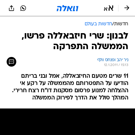
חדשות
/
חדשות בעולם
לבנון: שרי חיזבאללה פרשו,
הממשלה התפרקה
ניר יהב ופנחס וולף
12.1.2011 / 15:13
11 שרים מטעם החיזבאללה, אמל ובני בריתם
הודיעו על התפטרותם מהממשלה על רקע אי
ההצלחה למנוע פרסום מסקנות דו"ח רצח חרירי.
המהלך סולל את הדרך לפירוק הממשלה