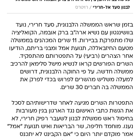
/
לבנון סעד אל-חרירי
רויטרס
בזמן שראש הממשלה הלבנונית, סעד חרירי, נועד
בוושינגטון עם נשיא ארה"ב ברק אובמה, הקואליציה
שלו מתפרקת בביירות. 11 שרים המכהנים בממשלה
מטעם החיזבאללה, תנועת אמל ומבני בריתם, הודיעו
אחר הצהרים (רביעי) על התפטרותם מהתפקיד.
השרים הפורשים קראו לנשיא מישל סלימאן להרכיב
ממשלה חדשה. על פי החוקה הלבנונית, דרושים
למעלה משליש מהשרים לפרוש בכדי לפרק את
הממשלה בה חברים 30 שרים.
התפטרות השרים מגיעה לאחר שדרישותיהם לסכל
את הגשת כתבי האישום נגד הארגון בגין מעורבות
בחיסול ראש ממשלת לבנון לשעבר רפיק חרירי, לא
נענו. מוחמד חליפה, שר הבריאות ואיש תנועת "אמל"
אמר מוקדם יותר היום כי "אם הקבינט לא יתכנס