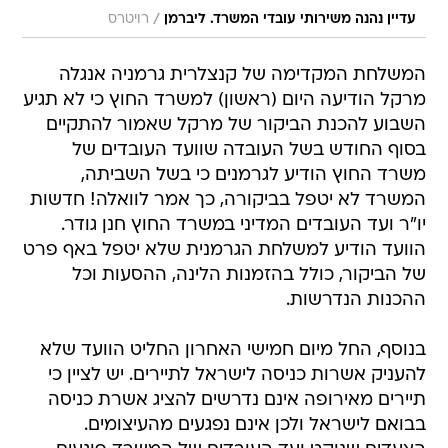
/
עדיין נהנה משירותי עובדי המשרד. ליברמן
רויטרס
המשלחת המקדימה של קנצלרית גרמניה אנגלה
מרקל הודיעה היום (ראשון) למשרד החוץ כי לא תגיע
השבוע להכנת הביקור של מרקל שאמור להתקיים
בסוף החודש בשל העובדה שוועד העובדים של
משרד החוץ הודיע לגרמנים כי בשל השביתה,
המשרד לא יטפל בביקורה, כך אמר לוואלה! חדשות
יו"ר ועד העובדים המדיני במשרד החוץ חנן גודר.
הוועד הודיע למשלחת הגרמנית שלא יטפל באף פרט
של הביקור, כולל בהזמנות הלינה, ההסעות וכל
ההכנות הנדרשות.
בנוסף, החל מיום חמישי האחרון החליט הוועד שלא
להעניק אשרות כניסה לישראל לתיירים. יש לציין כי
תיירים מאירופה אינם נדרשים להציג אשרת כניסה
בבואם לישראל ולכן אינם נפגעים מהעיצומים.