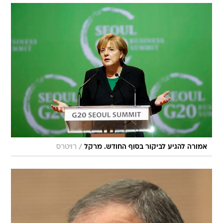
/
אמורה להגיע לביקור בסוף החודש. מרקל
רויטרס