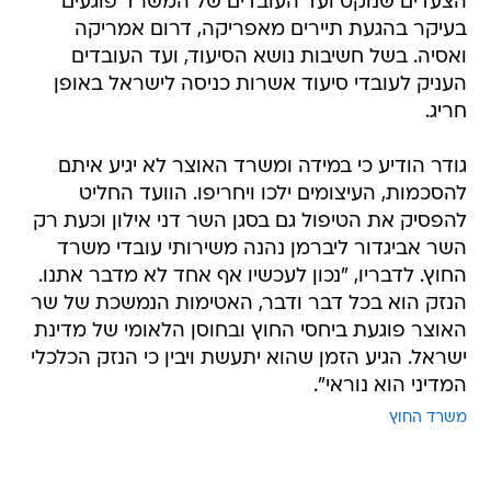
הצעדים שנוקט ועד העובדים של המשרד פוגעים
בעיקר בהגעת תיירים מאפריקה, דרום אמריקה
ואסיה. בשל חשיבות נושא הסיעוד, ועד העובדים
העניק לעובדי סיעוד אשרות כניסה לישראל באופן
חריג.
גודר הודיע כי במידה ומשרד האוצר לא יגיע איתם
להסכמות, העיצומים ילכו ויחריפו. הוועד החליט
להפסיק את הטיפול גם בסגן השר דני אילון וכעת רק
השר אביגדור ליברמן נהנה משירותי עובדי משרד
החוץ. לדבריו, "נכון לעכשיו אף אחד לא מדבר אתנו.
הנזק הוא בכל דבר ודבר, האטימות הנמשכת של שר
האוצר פוגעת ביחסי החוץ ובחוסן הלאומי של מדינת
ישראל. הגיע הזמן שהוא יתעשת ויבין כי הנזק הכלכלי
המדיני הוא נוראי".
משרד החוץ