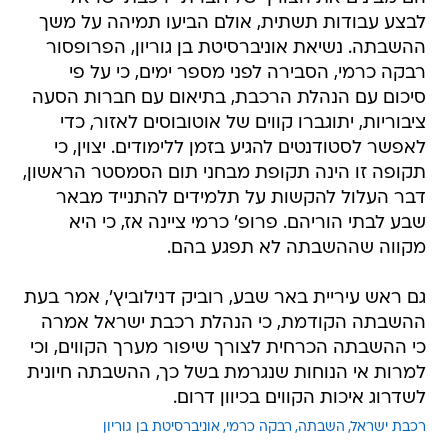
לבצע עבודות תשתית, אולם הביעו תמיהה על משך
ההשבתה. נשיאת אוניברסיטת בן גוריון, הפרופסור
רבקה כרמי, הסבירה לפני מספר ימים, כי על פי
סיכום עם הנהלת הרכבת, בתיאום עם חברות הסעה
ציבוריות, יתוגברו קווים של אוטובוסים לאזור, כדי
לאפשר לסטודנטים להגיע בזמן ללימודים. יצוין, כי
תקופה זו הינה תקופת מבחני תום הסמסטר הראשון,
דבר העלול להקשות על תלמידים להתנייד מבאר
שבע לבתי הוריהם. פרופ' כרמי ציינה אז, כי היא
מקווה שההשבתה לא תפגע בהם.
גם ראש עיריית באר שבע, רוביק דנילוביץ', אמר בעת
ההשבתה הקודמת, כי הנהלת רכבת ישראל אמרה
כי ההשבתה הכרחית לצורך שיפור מערך הקווים, וכי
למרות אי הנוחות שנגרמת בשל כך, ההשבתה חיונית
לשדרוג איכות הקווים בכיוון דרום.
רכבת ישראל
השבתה
רבקה כרמי
אוניברסיטת בן גוריון