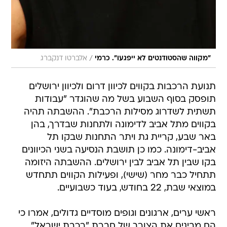
/
"מקווה שהסטודנטים לא ייפגעו". כרמי
אלברטו דנקברג
תנועת הרכבות בקווים לכיוון דרום ולכיוון ירושלים
תופסק בסוף השבוע בשל מה שהוגדר "עבודות
תשתית לשדרוג מסילות הרכבת". ההשבתה תהיה
בקווים מתל אביב לדימונה ולתחנות שבדרך, בהן
באר שבע, קריית גת ויתר התחנות שבקו תל
אביב-דימונה. כמו כן תושבת הנסיעה בשני הכיוונים
בקו שבין תל אביב לבין ירושלים. ההשבתה היזומה
תתחיל כבר מחר (שישי), ופעילות הקווים תתחדש
במוצאי שבת, 22 בחודש, בעוד כשבועיים.
ראשי ערים, ארגונים וגופים מוסדיים גדולים, אמרו כי
הם מבינים את הצורך של חברת "רכבת ישראל"