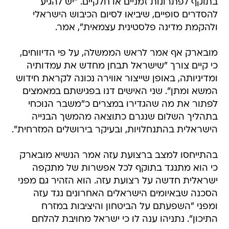
בתוקף לפתרונות זמניים או חלקיים. "יש להגיע
להסדרים סופיים, שיביאו לסיום הכיבוש הישראלי
ולהקמת מדינה פלסטינית עצמאית", אמר.
מובארק אף אמר לראש הממשלה, על פי הדיווחים,
כי קיים צורך "שישראל תבחן מחדש את עמדותיה
ומדיניותה, באופן שייצור אווירה נכונה לקראת חידוש
המשא ומתן". שני האישים דנו בפגישתם במאמצים
לפתור את מה שהגדירו במצרים כ"משבר הנוכחי
בתהליך השלום שנגרם כתוצאה מהמשך הבנייה
הישראלית בהתנחלויות, ובעיקר בירושלים המזרחית".
בהתייחסו למצב ברצועת עזה אמר הנשיא מובארק
כי הוא מתנגד בתוקף לכל אפשרות של מתקפה
ישראלית חדשה על רצועת עזה. הוא הזהיר גם מפני
הסכנה שבאיומים הישראלים האחרונים נגד עזה
ומפני "השפעתם על הביטחון והיציבות במזרח
התיכון". נתניהו ענה לו כי ישראל מחויבת להלחם