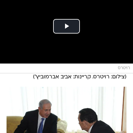
רויטרס
(צילום: רויטרס. קריינות: אביב אברמוביץ')