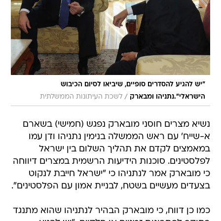
"יש להגיע להסדרים סופיים, שיביאו לסיום הכיבוש
/
הישראלי".נתניהו ומבארק
לשכת העיתונות הממשלתית
נשיא מצרים חוסני מובארק נפגש (חמישי) בשארם
א-שייח' עם ראש הממשלה בנימין נתניהו ודן עמו
במאמצים לקדם את תהליך השלום בין ישראל
לפלסטינים. סוכנות הידיעות הרשמית במצרים דיווחה
כי מובארק אמר לנתניהו כי "ישראל חייבת לנקוט
בצעדים מעשיים בשטח, לבניית אמון עם הפלסטינים".
כמו כן דווח, כי מובארק הבהיר לנתניהו שהוא מתנגד