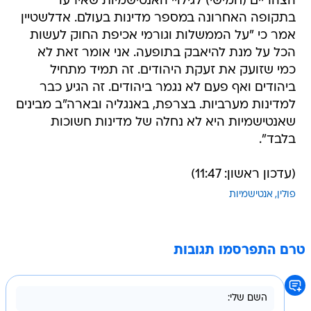
הצהריים (חמישי) לגילויי האנטישמיות שאירעו
בתקופה האחרונה במספר מדינות בעולם. אדלשטיין
אמר כי "על הממשלות וגורמי אכיפת החוק לעשות
הכל על מנת להיאבק בתופעה. אני אומר זאת לא
כמי שזועק את זעקת היהודים. זה תמיד מתחיל
ביהודים ואף פעם לא נגמר ביהודים. זה הגיע כבר
למדינות מערביות. בצרפת, באנגליה ובארה"ב מבינים
שאנטישמיות היא לא נחלה של מדינות חשוכות
בלבד".
(עדכון ראשון: 11:47)
פולין
אנטישמיות
טרם התפרסמו תגובות