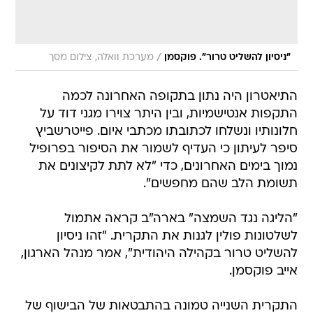
/
"ניסיון להשליט טרור". פוקסמן
מערכת וואלה, צילום מסך
התיאטרון היה נתון בתקופה האחרונה לכמה
התקפות אנטישמיות, ובין היתר צוירו מגני דוד על
חלונותיו ונשלחו לכתובתו מכתבי איום. פייטרשביץ
סיפר לעיתון כי העדיף לשמור את הסיפור בפרופיל
נמוך בימים האחרונים, כדי "לא לתת לקיצונים את
תשומת הלב שהם מחפשים".
"הליגה נגד השמצה" בארה"ב קראה אתמול
לשלטונות פולין לגנות את התקרית. "זהו ניסיון
להשליט טרור בקהילה היהודית", אמר מנהל הארגון,
אייב פוקסמן.
התקרית השנייה טמונה בהתבטאות של הבישוף של