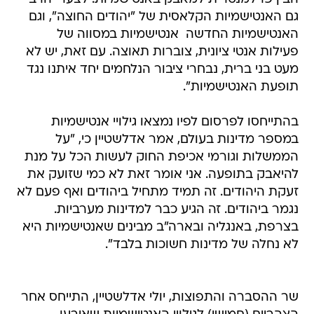
גם האנטישמיות הקלאסית של "יהודים החוצה", וגם
האנטישמיות החדשה  אנטישמיות במסווה של
פעילות אנטי ציונית, צוברות תאוצה. עם זאת, יש לא
מעט בני ברית, נבחרי ציבור הנלחמים יחד איתנו נגד
תופעת האנטישמיות".
בהתייחסו לפרסום לפיו נמצאו גילויי אנטישמיות
במספר מדינות בעולם, אמר אדלשטיין כי, "על
הממשלות וגורמי אכיפת החוק לעשות הכל על מנת
להיאבק בתופעה. אני אומר זאת לא כמי שזועק את
זעקת היהודים. זה תמיד מתחיל ביהודים ואף פעם לא
נגמר ביהודים. זה הגיע כבר למדינות מערביות.
בצרפת, באנגליה ובארה"ב מבינים שאנטישמיות היא
לא נחלה של מדינות חשוכות בלבד".
שר ההסברה והתפוצות, יולי אדלשטיין, התייחס אחר