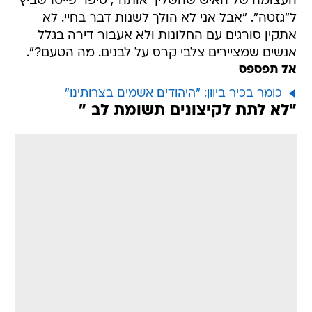
העצומה של האיש שהשליך אותה", סיפר פייטרשביץ
ל"גזטה". "אבל אני לא הולך לשנות דבר בחיי. לא
אתקין סורגים עם החלונות ולא אעבור דירה בגלל
אנשים שמציירים צלבי קרס על לבנים. מה הטעם?".
אל תפספס
כומר בכיר ביוון: "היהודים אשמים בצרותינו"
"לא לתת לקיצונים תשומת לב "