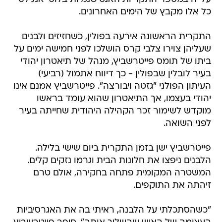
כל אלו מקבץ של הימים האחרונים.
התקרית הראשונה אירעה בפולין, כשחזיזים ולבנים
שעליהן צוירו צלבי קרס הושלכו לפני חמישה ימים על
ביתו של תומס פייטרשביץ, מנהל של תיאטרון יהודי
בעיר לובלין שבפולין - כך דיווח אתמול (רביעי)
העיתון הפולני "גזטה ויבורצה". פייטרשביץ אמנם אינו
יהודי בעצמו, אך התיאטרון שהוא עומד בראשו
מוקדש לשימור זכר הקהילה היהודית שחייתה בעיר
לפני השואה.
פייטרשביץ ישן בזמן התקרית ביום שישי בלילה.
הלבנים ניפצו את חלונות הבית וגרמו נזקים קלים.
המשטרה המקומית פתחה בחקירה, אולם טרם
זיהתה את התוקפים.
"כשהסתכלתי על הלבנה, ראיתי בה את האגרסיביות