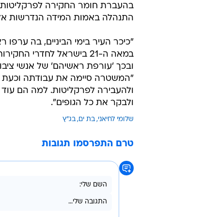
בהעברת חומר החקירה לפרקליטות,
התנהלה באמות המידה הנדרשות אלא
"כיכר העיר בימי הביניים, בה ערפו
במאה ה-21 בישראל לחדרי
ובכך 'עורפת ראשיהם' של אנשי ציבור
"המשטרה סיימה את עבודתה וכעת כג
ולהעבירה לפרקליטות. למה הם עוד 
ולבקר את כל הגופים".
שלומי לחיאני
בת ים
בג"ץ
טרם התפרסמו תגובות