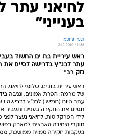
לחיאני עתר ל
בענייני"
גלעד גרוסמן
2.12.2010 / 11:56
ראש עיריית בת ים החשוד בעבירו
עתר לבג"ץ בדרישה לסיים את ח
נזק רב"
ראש עיריית בת ים, שלומי לחיאני, ה
של מרמה, הפרת אמונים, וגניבה בידי 
עתר היום (חמישי) לבג"ץ בדרישה 
תסיים את החקירה בעניינו ותעביר א
לידי הפרקליטות. לחיאני נעצר לפני כ
חוקרי היחידה הארצית למאבק בפשי
בעקבות חקירה סמויה ממושכת, ממ