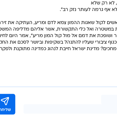
 לא רק שלא
 אף גרמה לעותר נזק רב".
 ראשים לקול שאגות ההמון צמא לדם ומריע, העתיקה את זיר
 החקירות במשטרה ואל כלי התקשורת, אשר אליהם מדליפה המש
 ושופכת את דמם אל מול קול המון מריע", אמר היום לחיאנ
וף ציבורי שעליו להתנהל בשקיפות וביושר לסכם את החק
מחכים? מדינת ישראל חייבת לנהוג כמדינה מתוקנת ולפקח