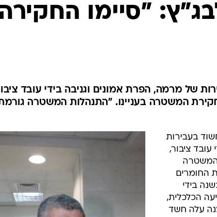
המייל האדום
בג"ץ: "סיימו החקירה
ת של מרמה, הפרת אמונים וגניבה בידי עובד ציבור
קירת המשטרה בעניינו. "התנהלות המשטרה גורמת 
חשוד בעבירות
עובד ציבור,
שהמשטרה
ת החומרים
שנה בידי
עה הכלכלית,
נה עלה חשד