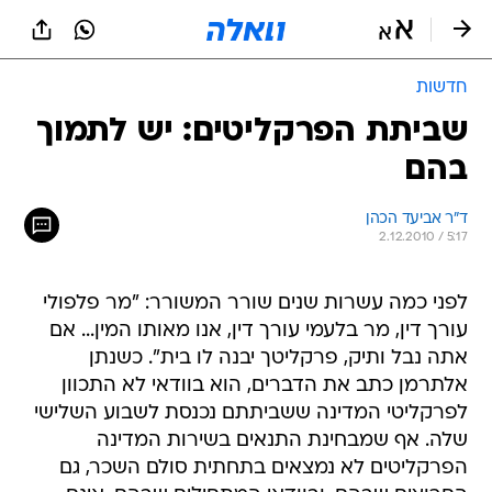
חדשות
שביתת הפרקליטים: יש לתמוך
בהם
ד"ר אביעד הכהן
2.12.2010 / 5:17
לפני כמה עשרות שנים שורר המשורר: "מר פלפולי
עורך דין, מר בלעמי עורך דין, אנו מאותו המין... אם
אתה נבל ותיק, פרקליטך יבנה לו בית". כשנתן
אלתרמן כתב את הדברים, הוא בוודאי לא התכוון
לפרקליטי המדינה ששביתתם נכנסת לשבוע השלישי
שלה. אף שמבחינת התנאים בשירות המדינה
הפרקליטים לא נמצאים בתחתית סולם השכר, גם