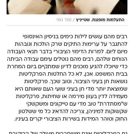
/
התעלמות מופגנת. שטייניץ
מגד גוזני
רבים מהם עושים לילות כימים בניסיון האינסופי
להתגבר על ערימות התיקים שרק הולכות וגובהות
מיום ליום. למרות הדימוי הציבורי בדבר תנאי העבודה
הנוחים שלהם, רבים מהם נוטלים עימם עבודה הביתה
כדי שיוכלו להגיע מוכנים לדיון שמתקיים ביום המחרת
בבית המשפט. אכן, לא כל החלטות הפרקליטות
נושאות חן בעיני הציבור, וטוב שכך. פרקליטות
שמוצאת יותר מדי חן בעיני שועי העם שאותם היא
מעמידה לדין בעוון מירמה או שחיתות, פרקליטות
ש"מסתדרת" טוב מדי עם טייקונים ומשקשקי
שקשוקות למיניהן, צריכה להדאיג כל מי ששלטון
החוק וטוהר המידות בשירות הציבורי יקרים בעיניו.