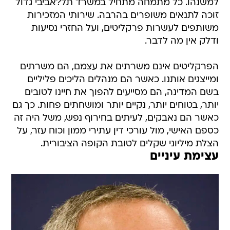
למשנהו. כל מתמחה מתחיל במשרד תל?אביבי גדול
זוכה לתנאים משופרים בהרבה. שירותי המזכירות
משותפים לעשרות פרקליטים, ועל החזרי נסיעות
ודלק אין מה לדבר.
הפרקליטים אינם משרתים את עצמם, הם משרתים
ומייצגים אותנו. כאשר הם מנהלים הליכים פליליים
בשם המדינה, הם מסייעים להפוך את חיינו לטובים
יותר, בטוחים יותר, נקיים יותר ומושחתים פחות. כך גם
כאשר הם נאבקים, לעיתים בחירוף נפש, משל היה זה
כספם האישי, מול עורכי דין עתירי ממון וכוח עזר, על
הצלת מיליוני שקלים לטובת הקופה הציבורית.
עצימת עיניים