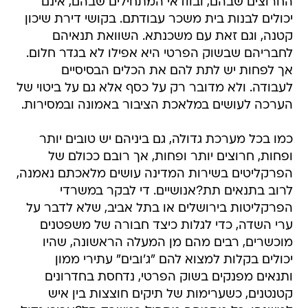
החרוצים שבהם, ובוודאי המתחילים שבהם, אינם
יכולים לבנות בית משכר עבודתם. בקושי דירת שיכון
קטנה, וגם זאת עם משכנתא. השוואת תנאיהם
לחבריהם שבשוק הפרטי היא אפילו לא בגדר חלום.
אך לפחות יש לתת להם את הכלים הבסיסיים
לעבודה. ולא מדובר רק על כסף אלא גם על ביטוי של
הערכה לעושים במלאכת הציבור באמונה ובמסירות.
כמו בכל מערכת גדולה, גם ביניהם יש טובים יותר
ופחות, חרוצים יותר ופחות, אך רובם ככולם של
הפרקליטים בשירות המדינה עושים מלאכתם נאמנה,
לרוב בתנאים תת?אנושיים. די לבקר במשרדי
הפרקליטות בירושלים או בתל אביב, שלא לדבר על
ערי השדה, כדי לגלות כיצד חבורה של משפטנים
מוכשרים, רבים מהם מן המעלה הראשונה, שהיו
יכולים בקלות למצוא להם "ג'ובים" עתירי ממון
ותנאים מפנקים בשוק הפרטי, נדחסת בחדרונים
קטנטנים, כשערימות של תיקים חוצצות בין איש