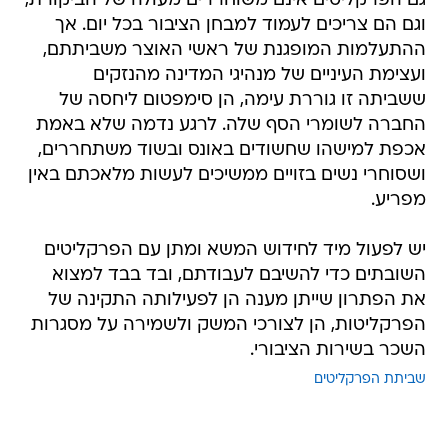
גם הפרקליטים אינם משוחררים מעולה של הביקורת,
וגם הם צריכים לעמוד למבחן הציבור בכל יום. אך
ההתעלמות המופגנת של ראשי האוצר משביתתם,
ועצימת העיניים של מנהיגי המדינה מהנזקים
ששביתה זו גוררת עימה, הן סימפטום ליחסה של
החברה לשומרי הסף שלה. לרגע נדמה שלא באמת
אכפת למישהו שחשודים באונס ובשוד משתחררים,
ושסוחרי נשים בזויים ממשיכים לעשות מלאכתם באין
מפריע.
יש לפעול מיד לחידוש המשא ומתן עם הפרקליטים
השובתים כדי להשיבם לעבודתם, ובד בבד למצוא
את הפתרון שייתן מענה הן לפעילותה התקינה של
הפרקליטות, הן לצורכי המשק ולשמירה על מסגרות
השכר בשירות הציבורי.
שביתת הפרקליטים