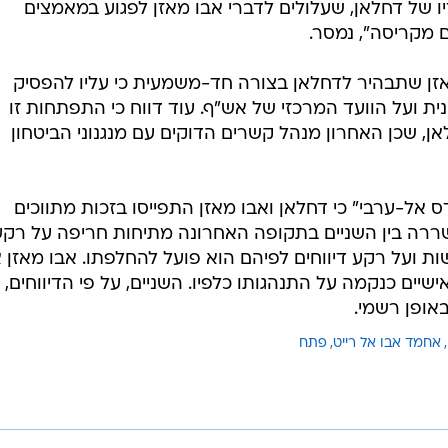
 של דחלאן, שעלולים לדברי אבו מאזן לפגוע במאמצים
 מקריסה", נמסר.
אזן שתבהיר לדחלאן בצורה חד-משמעית כי עליו להפסיק
 ועל הוועד המרכזי של אש"ף. עוד דווח כי התפתחות זו
ן, שכן האחרון מנהל קשרים הדוקים עם מנגנוני הביטחון
דס אל-ערבי" כי דחלאן ואבו מאזן התפייסו בזכות מתווכים
ה בין השניים בתקופה האחרונה מתיחות חריפה על רקע
ת ועל רקע דיווחים לפיהם הוא פועל להחלפתו. אבו מאזן 
יים כנקמה על התנהגותו כלפיו. השניים, על פי הדיווחים,
אופן רשמי.
אחמד אבו אל רייט
פתח