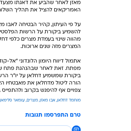
מאזן לאחר שהביע את דאגתו מצעדיו
האמריקאים להציל את תהליך השלום
על פי העיתון, קהיר הבטיחה לאבו מ
להשמיע ביקורת על הרשות הפלסטינית
מהווה שינוי בעמדת מצרים כלפי דחלא
המצרים מזה שנים ארוכות.
אתמול דיווח היומון הלונדוני "אל-קו
מפתח. זאת לאחר שבהנהגת פתח שרר
ביקורת שמשמיע דחלאן על יו"ר הרשו
הורה ליטול מדחלאן את מאבטחיו האיש
צפויים אף להיפגש בקרוב ולהתפייס ב
מוחמד דחלאן
אבו מאזן
מצרים
עומאר סלימאן
טרם התפרסמו תגובות