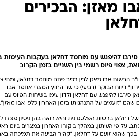
המייל האדום
ו מאזן: הבכירים
חלאן
סירבו להיפגש עם מוחמד דחלאן בעקבות העימות בי
זאת, צפוי פיוס רשמי בין השניים בזמן הקרוב
"ר הרשות אבו מאזן לבין בכיר פתח מוחמד דחלאן, ומתייצ
יון" דיווח הבוקר (רביעי) כי שר החוץ המצרי אחמד אבו
ן סירבו להיפגש עם דחלאן ולדון עימו בשיחות הפיוס עם
הם "זועמים על התנהגותו בזמן האחרון כלפי אבו מאזן".
ל דחלאן ברשות הפלסטינית והיא רואה בהן ניסיון מצדו לפ
ב. על פי העיתון, במהלך ביקורו האחרון במצרים ביום ראש
 בכך שהוא זועם על דחלאן. "קהיר הביעה את תמיכתה באב