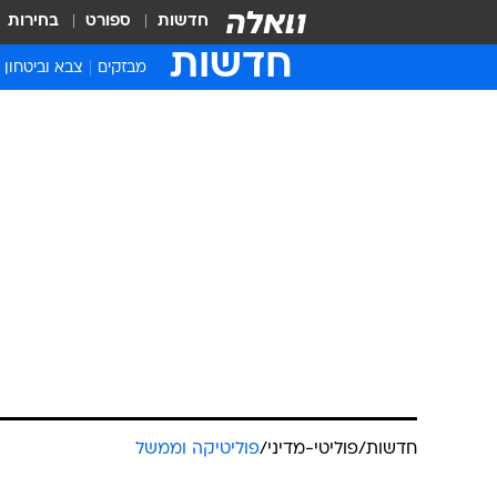
חדשות
ספורט
בחירות
חדשות
מבזקים
צבא וביטחון
חדשות
/
פוליטי-מדיני
/
פוליטיקה וממשל