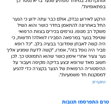
ומתקדמת. במיוחד מפתיע שנער בריא נפטר כך
בפתאומיות".
הרקע לאירוע נבדק, אולם כבר עתה ידוע כי הנער
החל באחרונה להתאמן בחדר כושר והוא השיל
משקל רב מגופו. גורמים בכירים בצוות הרפואי
שטיפל בנער במרפאה הסבירו לוואלה! חדשות, כי
היה קשה לאבחן שמדובר בבעיה בלב. "כל רופא
סביר היה נופל בזה", אמרו, "קשה לדעת שמגיע אליך
נער צעיר אחרי אימון כושר שהוא התמוטט כך. לכן
חשוב מאד שרופא יבצע בדיקה מקיפה ויעבור על
ההיסטוריה הרפואית של הנער בקצרה כדי להגיע
למסקנות חד משמעיות".
התקף לב
טרם התפרסמו תגובות