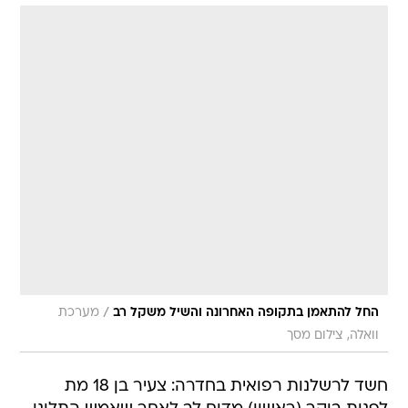
/
החל להתאמן בתקופה האחרונה והשיל משקל רב
מערכת
וואלה, צילום מסך
חשד לרשלנות רפואית בחדרה: צעיר בן 18 מת