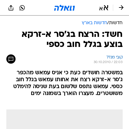
חדשות
/
חדשות בארץ
חשד: הרצח בג'סר א-זרקא
בוצע בגלל חוב כספי
קובי מנדל
30.10.2010 / 22:03
במשטרה חושדים כעת כי אניס עמאש מהכפר
ג'סר א-זרקא רצח את אחותו עמאש בגלל חוב
כספי. עמאש נתפס שלשום בעת שניסה להימלט
משושטרים. מעצרו הוארך בשמונה ימים