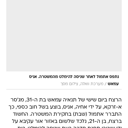
נתפס אתמול לאחר שניסה להימלט מהמשטרה. אניס
/
עמאש
מערכת וואלה, צילום מסך
הרצח ביום שישי של תנאיה עמאש בת ה-31, מג'סר
א-זרקא, על ידי אחיה, אניס, בוצע בשל חוב כספי, כך
התברר אתמול (שבת) בחקירת המשטרה. החשוד
ברצח, בן ה-21, נלכד שלשום באזור אור עקיבא על