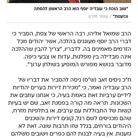
"שוב הוכח כי עובדיה יוסף הוא הרב הראשון להסתה
/
וגזענות"
עומר מירון
הרב שמואל אליהו, רבה הראשי של צפת, הסביר כי
דברי הרב יוסף מעוגנים בהלכה, אשר יהודים מכל
הזרמים מאמינים בה. לדבריו, "צריך להבין שההלכה
אינה מבדילה בין מפלגות, עדות או צבעי כיפה.
מדובר בנושא מפורש המופיע בשולחן ערוך".
ח"כ ניסים זאב (ש"ס) ניסה להסביר את דבריו של
הרב עובדיה ואמר, כי "מכירת דירות בערים יהודיות
לידיים ערביות זאת באמת בעיה, כי אנחנו עוזבים את
השכונות. תראה מה קורה בפסגת זאב, שם יש בעיות
קשות של התבוללות עם ערבים, או בתלפיות מזרח,
שהם מכניסים לשם רגל, קונים דירות והשכנים
היהודים בורחים, בגלל שזו תרבות שונה. זאת לא
גזענות. אין בעיה לבנות להם כפרים וישובים משלהם