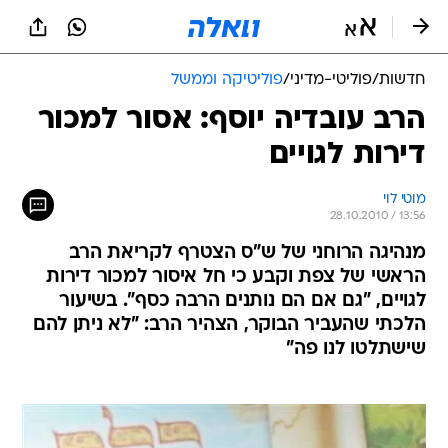
חדשות
/
פוליטי-מדיני
/
פוליטיקה וממשל
הרב עובדיה יוסף: אסור למכור
דירות לגויים
מוטי לוי
28.10.2010 / 13:56
מנהיגה הרוחני של ש"ס הצטרף לקריאת הרב
הראשי של צפת וקבע כי חל איסור למכור דירות
לגויים, "גם אם הם נותנים הרבה כסף". בשיעור
הלכתי שהעביר הבוקר, הצהיר הרב: "לא ניתן להם
שישתלטו לנו פה"