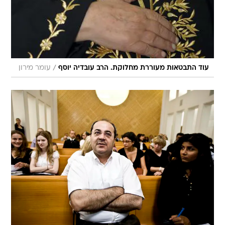
/
עוד התבטאות מעוררת מחלוקת. הרב עובדיה יוסף
עומר מירון