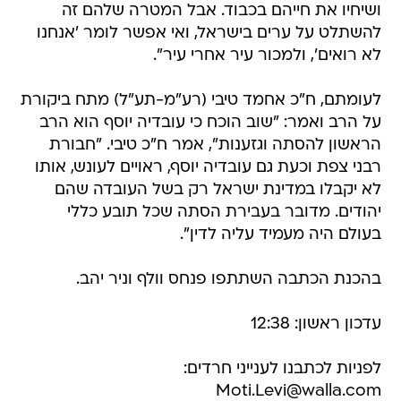
ושיחיו את חייהם בכבוד. אבל המטרה שלהם זה
להשתלט על ערים בישראל, ואי אפשר לומר 'אנחנו
לא רואים', ולמכור עיר אחרי עיר".
לעומתם, ח"כ אחמד טיבי (רע"מ-תע"ל) מתח ביקורת
על הרב ואמר: "שוב הוכח כי עובדיה יוסף הוא הרב
הראשון להסתה וגזענות", אמר ח"כ טיבי. "חבורת
רבני צפת וכעת גם עובדיה יוסף, ראויים לעונש, אותו
לא יקבלו במדינת ישראל רק בשל העובדה שהם
יהודים. מדובר בעבירת הסתה שכל תובע כללי
בעולם היה מעמיד עליה לדין".
בהכנת הכתבה השתתפו פנחס וולף וניר יהב.
עדכון ראשון: 12:38
לפניות לכתבנו לענייני חרדים:
Moti.Levi@walla.com