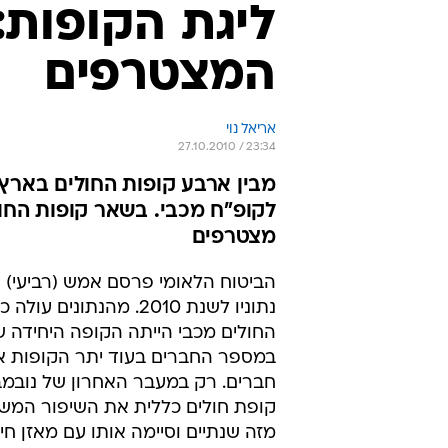
ליגת הקופות
המצטרפים
אריאל נוי
27.10.2010 / 23:34
מבין ארבע קופות החולים באר
לקופ"ח מכבי. בשאר קופות החו
מצטרפים
הביטוח הלאומי פרסם אמש (רביעי) 
נתוניו לשנת 2010. מהנתונים עו
החולים מכבי הייתה הקופה היחידה 
במספר החברים בעוד יתר הקופות אי
חברים. רק במעבר האחרון של נובמ
קופת חולים כללית את השיפור המשמ
מזה שנתיים וסיימה אותו עם מאזן חיו