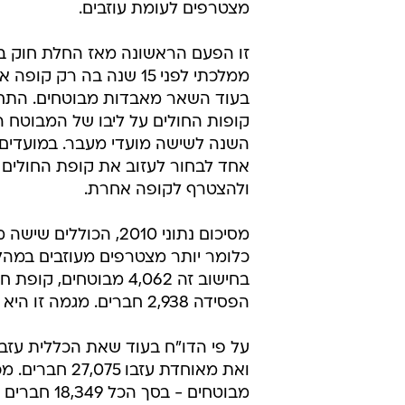
מצטרפים לעומת עוזבים.
זו הפעם הראשונה מאז החלת חוק בי
ממלכתי לפני 15 שנה בה רק קו
בעוד השאר מאבדות מבוטחים. התחר
קופות החולים על ליבו של המבוטח
השנה לשישה מועדי מעבר. במועדים 
אחד לבחור לעזוב את קופת החולים 
ולהצטרף לקופה אחרת.
מסיכום נתוני 2010, ה
הפסידה 2,938 חברים. מגמה זו היא המשך לתהליך שהחל בשנים 2008-2009.
ואת מאוחדת ע