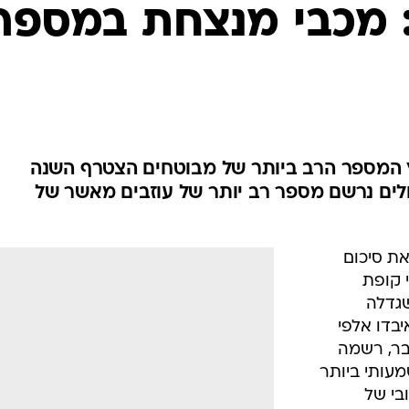
המייל האדום
: מכבי מנצחת במספר
ץ המספר הרב ביותר של מבוטחים הצטרף השנה
לים נרשם מספר רב יותר של עוזבים מאשר של
את סיכום
לה כי קופת
שגדלה
בדו אלפי
בר, רשמה
עותי ביותר
בי של