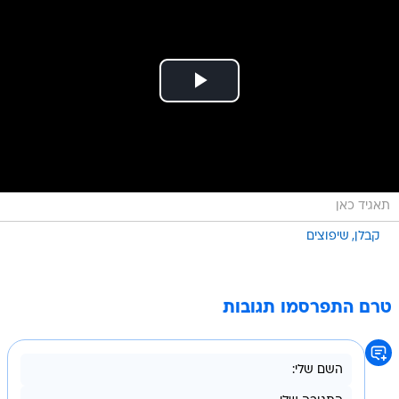
תאגיד כאן
קבלן
שיפוצים
טרם התפרסמו תגובות