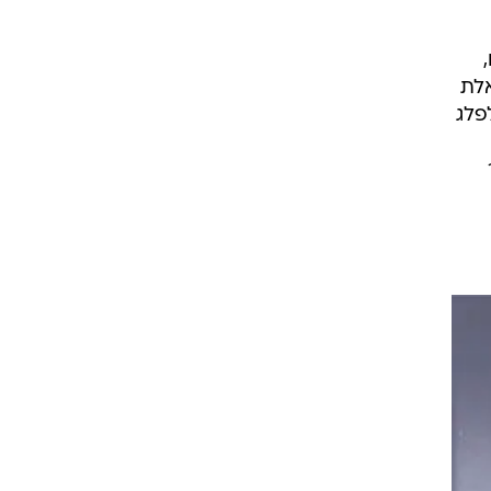
אלת
פלג