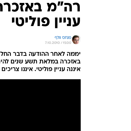
רה"מ באזכרת 
עניין פוליטי
פנחס וולף
7.10.2010 / 15:00
יממה לאחר ההודעה בדבר החלטת
באזכרה במלאת תשע שנים להירצ
איננה עניין פוליטי. איננו צריכ