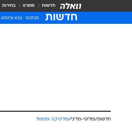
חדשות
ספורט
בחירות
חדשות
מבזקים
צבא וביטחון
חדשות
/
פוליטי-מדיני
/
פוליטיקה וממשל