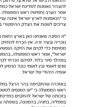
להתאזרח בישראל שלא על פי חוק ה
להצהיר נאמנות למדינת ישראל כמדינ
אמר הערב (חמישי) ראש הממשלה בני
כי "הנאמנות לארץ ישראל איננה עניין 
צריכים לשנות את הצדק ההיסטורי בג
"זו הסיבה שאנחנו כאן בארץ הזאת 
נוכריה ובעיר זרה. אין הכרח להחזיק
מסוימת כדי לקיים את הזיקה הנפשי
ישראל", אמר ראש הממשלה, בהמשך
במהלך סיור בלוד, לפיהם הכרחי לקי
פנים לאומי ובין לאומי כנגד הניסיון
אופיה היהודי של ישראל.
באזכרה שהתקיימה בהר הרצל במלאת
ראש הממשלה כי "יש המנסים לטשטש 
בזכותה של ישראל להתקיים כמדינת ה
בסמליה, בחגיה, בהמנונה, בשפתה ובמ