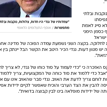
.
נוקבות ובלתי
פיסתו
"עמדותיו של גנדי היו חדות, צלולות, נוקבות ובלתי
לא סייג לאמת
/
מתפשרות
אוסף התצלומים הלאומי
 כסמן הימני
 ישראל
 לחלוקה. בקצה השני נשמעת עמדה הפוכה של מדינה אחת
 יש מגוון דעות. גנדי הכיר היטב את הקשר הבל יינתק בין 
הזאת".
האזכרה כי "כדי לעמוד על סוד כוחו של גנדי, לא צריך לח
"אבל כדי ללמוד את סוד כוחה של המקצועיות, צריך ללמוד
יות לוחם צריך לדעת את האויב. גנדי סבר שהאויב אינו עם א
ניסה להבין את הצד הערבי והוכיח שאפשר לקיים ידידות אפיל
ה של ידידות מופלאה בינו לבין קבוצה בדואית".