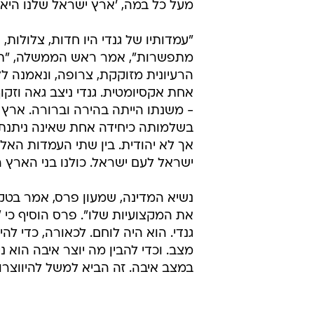
מעל כל במה, 'ארץ ישראל שלנו היא'"
"עמדותיו של גנדי היו חדות, צלולות, 
מתפשרות", אמר ראש הממשלה, "ת
הרעיונית מזוקקת, צרופה, ונאמנה ל
אחת אקסיומטית. גנדי ניצב גאה וזקוף
- משנתו הייתה בהירה וברורה. ארץ
בשלמותה כיחידה אחת שאינה ניתנת
אך לא יהודית. בין שתי העמדות האלה
ישראל לעם ישראל. כולנו בני הארץ 
נשיא המדינה, שמעון פרס, אמר בטקס 
את המקצועיות שלו". פרס הוסיף כי 
גנדי. הוא היה לוחם. לכאורה, כדי לה
מצב. וכדי להבין מה יוצר איבה הוא 
במצב איבה. זה הביא למשל להיווצרות