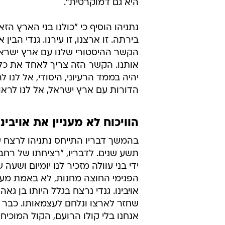
היא גם דמוקרטית".
נתניהו הוסיף כי "כולנו בני הארץ הז
בירתה. זו ארצנו, זו עירנו. גנדי הב
הקשר ההיסטורי שלנו עם ארץ ישראל
אותנו. הקשר הזה צריך לאחד את כל ה
יהיה בממד הרעיוני, היסודי, אל ל
הדורות עם ארץ ישראל, אל לנו לראו
הוויכוח לא מעניין את אויבינו
בהמשך דבריו התייחס נתניהו לרצח ש
תשע שנים. לדבריו, "רציחתו של רחב
ידי בני עוולה מזכיר לנו יומיום ושעה 
הפנימי החוצה מחנות, לא באמת מעני
אויבינו. גנדי נרצח בגלל היותו בן גאה
שחזר לארצו ונלחם לעצמאותו. כבר 
אנחנו בלי קולו הרועם, הקול המוכי