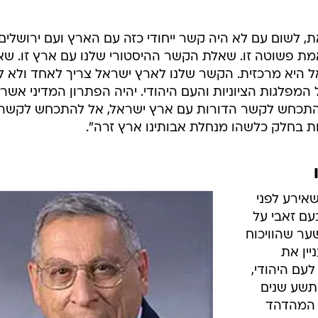
את, לשום עם לא היה קשר ייחודי כזה עם הארץ ועם ירושלים,
ין אמת פשוטה זו. שאלת הקשר ההיסטורי שלנו עם ארץ זו. ש
 היא מרכזית. הקשר שלנו לארץ ישראל צריך לאחד ולא ל
מפלגות הציוניות והעם היהודי. יהיה הפתרון המדיני אשר
נו להתכחש לקשר הדורות עם ארץ ישראל, אל להתכחש לקשר
ת בחלק כלשהו מנחלת אבותינו ארץ זרה".
אירע לפני
עם זאבי על
שער שהוויכוח
ין את
 לעם היהודי,
תשע שנים
ח המהדהד