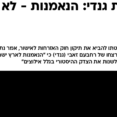
המייל האדום
גנדי: הנאמנות - לא
ו להביא את תיקון חוק האזרחות לאישור, אמר נתנ
חו של רחבעם זאבי (גנדי) כי "הנאמנות לארץ יש
ים לשנות את הצדק ההיסטורי בגלל אילוצים"