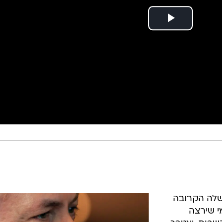
שלה הקרובה
י שירצה