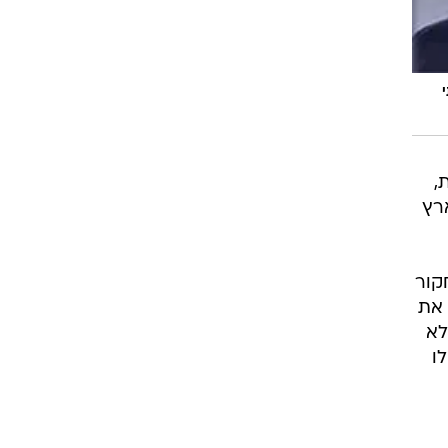
,
ארץ
קור
 את
לא
ו