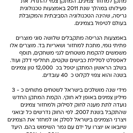
מתקן למחזור צמיגים. המתקן צפוי להתחיל את
פעילותו במהלך שנת 2011 באמצעות טכנולוגית
גריסה, שהינה הטכנולוגיה הסביבתית והמקובלת
בעולם לטיפול בצמיגים.
באמצעות הגריסה מתקבלים שלושה סוגי מוצרים 
פתיתי גומי, מתכת למחזור ושאריות בד. מוצרים אלו
משמשים להקמת משטחים לגני משחקים, תוסף
לאספלט לסלילת כבישים שקטים, תחליפי דלק ועוד.
בשלב הראשון המתקן יטפל בכ  12,000 טון צמיגים
בשנה והוא צפוי לקלוט כ  40 עובדים.
מידי שנה מושלכים בישראל לשטחים פתוחים כ - 3
מיליון צמיגים באופן לא חוקי. הקמת המתקן החדש
נועדה לתת מענה לחוק לסילוק ולמחזור צמיגים
שהתקבל בשנת 2007. לפי החוק נדרשים כל יבואני
ויצרני הצמיגים בישראל לסלק או למחזר את הצמיגים
שיובאו או יוצרו על ידם עם גמר השימוש בהם. היעד