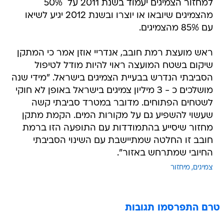
למחזור הצמיגים יעמוד בשנת 2011 על  50%
מהצמיגים שיובאו או יוצרו ובשנת 2012 יגיע לשיאו
עם 85% מהצמיגים.
ראש מועצת רמת חובב, אנדריי אוזן אמר כי המתקן
שיקום בשטח המועצה ראוי להיות מודל לטיפול
הסביבתי הנדרש בבעיית הצמיגים בישראל. "מידי שנה
מושלכים כ - 3 מיליון צמיגים בישראל באופן לא חוקי
לשטחים הפתוחים. מדובר במטרד סביבתי קשה
שעשוי להשפיע גם על מקורות המים. הקמת מתקן
מחזור שיסייע בהתמודדות עם התופעה הזו ברמת
חובב זו החלטה שמתיישבת עם השינוי הסביבתי
החיובי שמתרחש באזור".
צמיגים
מיחזור
טרם התפרסמו תגובות