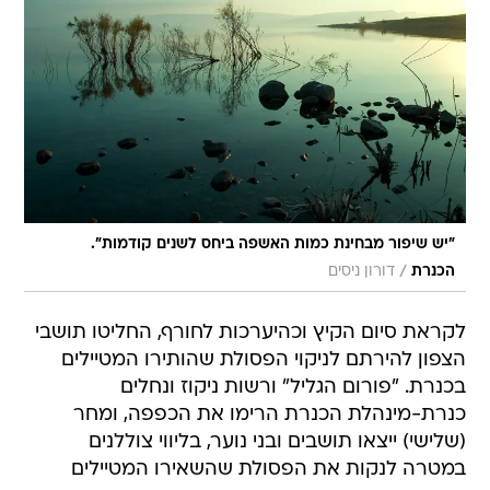
"יש שיפור מבחינת כמות האשפה ביחס לשנים קודמות".
/
הכנרת
דורון ניסים
לקראת סיום הקיץ וכהיערכות לחורף, החליטו תושבי
הצפון להירתם לניקוי הפסולת שהותירו המטיילים
בכנרת. "פורום הגליל" ורשות ניקוז ונחלים
כנרת-מינהלת הכנרת הרימו את הכפפה, ומחר
(שלישי) ייצאו תושבים ובני נוער, בליווי צוללנים
במטרה לנקות את הפסולת שהשאירו המטיילים