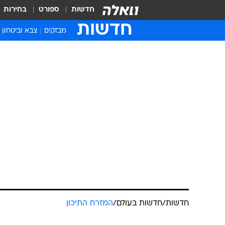
חדשות
ספורט
בחירות
חדשות
מבזקים
צבא וביטחון
חדשות
/
חדשות בעולם
/
המזרח התיכון