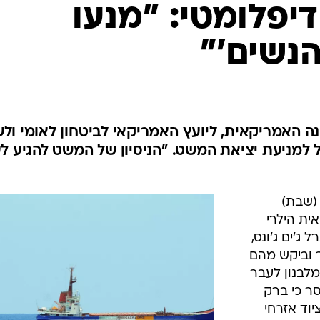
המייל האדום
פלומטי: "מנעו
נשים'"
ה האמריקאית, ליועץ האמריקאי לביטחון לאומי ול
למניעת יציאת המשט. "הניסיון של המשט להגיע ל
(שבת)
ית הילרי
 ג'ים ג'ונס,
 וביקש מהם
מלבנון לעבר
ר כי ברק
וד אזרחי