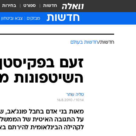
חדשות
ספורט
בחירות
חדשות
מבזקים
צבא וביטחון
חדשות
/
חדשות בעולם
זעם בפקיסטן:
השיטפונות מ
טליה שחר
16.8.2010 / 10:14
מאות בני אדם בחבל פונג'אב, ש
על התגובה האיטית של הממשלה 
לקהילה הבינלאומית להירתם באו