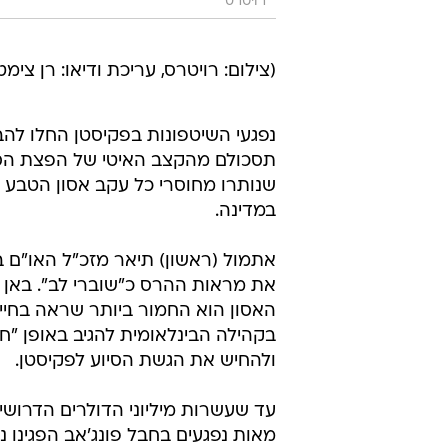
רויטרס
(צילום: רויטרס, עריכת ודיאו: רן צימט
נפגעי השיטפונות בפקיסטן החלו להב
תסכולם מהקצב האיטי של הפצת הסיו
שנותרו מחוסרי כל עקב אסון הטבע 
במדינה.
אתמול (ראשון) תיאר מזכ"ל האו"ם בא
את מראות ההרס כ"שוברי לב". באן 
האסון הוא החמור ביותר שראה בחייו
בקהילה הבינלאומית להגיב באופן "ח
ולהחיש את הגשת הסיוע לפקיסטן.
עד שעשרות מיליוני הדולרים הדרושים 
מאות נפגעים בחבל פונג'אב הפגינו 