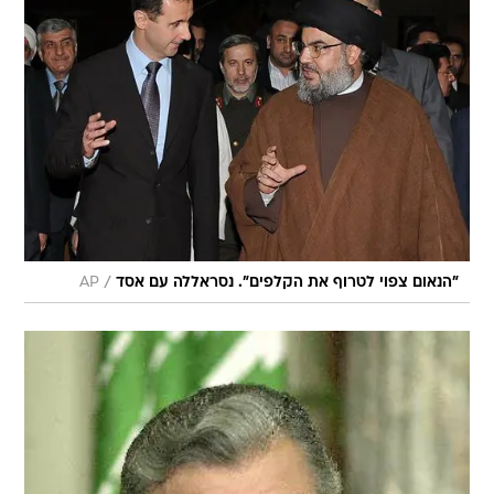
/
"הנאום צפוי לטרוף את הקלפים". נסראללה עם אסד
AP