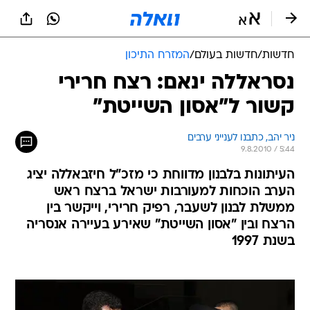
חדשות
/
חדשות בעולם
/
המזרח התיכון
נסראללה ינאם: רצח חרירי
קשור ל"אסון השייטת"
ניר יהב, כתבנו לענייני ערבים
9.8.2010 / 5:44
העיתונות בלבנון מדווחת כי מזכ"ל חיזבאללה יציג
הערב הוכחות למעורבות ישראל ברצח ראש
ממשלת לבנון לשעבר, רפיק חרירי, וייקשר בין
הרצח ובין "אסון השייטת" שאירע בעיירה אנסריה
בשנת 1997