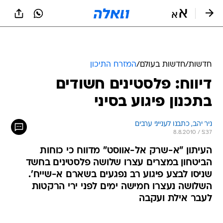
חדשות
/
חדשות בעולם
/
המזרח התיכון
דיווח: פלסטינים חשודים
בתכנון פיגוע בסיני
ניר יהב, כתבנו לענייני ערבים
8.8.2010 / 5:37
העיתון "א-שרק אל-אווסט" מדווח כי כוחות
הביטחון במצרים עצרו שלושה פלסטינים בחשד
שניסו לבצע פיגוע רב נפגעים בשארם א-שייח'.
השלושה נעצרו חמישה ימים לפני ירי הרקטות
לעבר אילת ועקבה