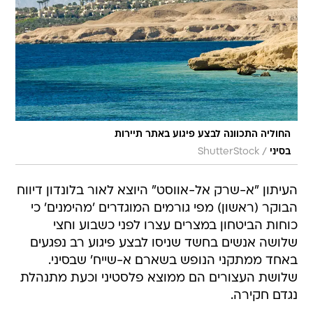
החוליה התכוונה לבצע פיגוע באתר תיירות
/
בסיני
ShutterStock
העיתון "א-שרק אל-אווסט" היוצא לאור בלונדון דיווח
הבוקר (ראשון) מפי גורמים המוגדרים 'מהימנים' כי
כוחות הביטחון במצרים עצרו לפני כשבוע וחצי
שלושה אנשים בחשד שניסו לבצע פיגוע רב נפגעים
באחד ממתקני הנופש בשארם א-שייח' שבסיני.
שלושת העצורים הם ממוצא פלסטיני וכעת מתנהלת
נגדם חקירה.