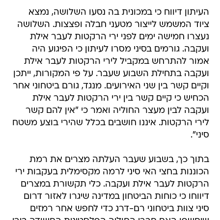
העיתון דיווח כי במכונית בה נסעו השלושה, נמצא
ציוד המשמש לייצור מטעני חבלה ופצצות. השלושה
נעצרו חמישה ימים לפני ירי הרקטות לעבר אילת
ועקבה. גורמים בסיני מסרו לעיתון כי הפיגוע היה
אמור להתרחש במקביל לירי הרקטות לעבר אילת
ועקבה בתחילת השבוע שעבר. על פי המקורות, ייתכן
וקיים קשר בין שני האירועים. מנגד, גורם ביטחוני אחר
הכחיש כי קיים קשר בין ירי הרקטות לעבר אילת
ועקבה לבין מעצר החוליה ואמר כי "אין להם קשר
לירי הרקטות. איננו חושבים בכלל שהירי בוצע משטח
סיני".
בתוך כך, בשבוע שעבר העלתה מצרים את רמת
הכוננות בחצי האי סיני לרמה מקסימלית בעקבות ירי
הרקטות לעבר אילת ועקבה. כלי תקשורת במצרים
דיווחו כי כוחות הביטחון במדינה שיגרו לאזור דרום
סיני צוות ביטחוני רם-דרג כדי לחפש אחר רמזים