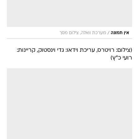
/
אין תמונה
מערכת וואלה, צילום מסך
(צילום: רויטרס, עריכת וידאו: גדי וינסטוק, קריינות:
רועי כ"ץ)