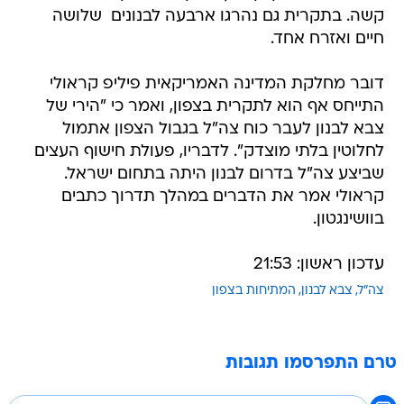
קשה. בתקרית גם נהרגו ארבעה לבנונים  שלושה
חיים ואזרח אחד.
דובר מחלקת המדינה האמריקאית פיליפ קראולי
התייחס אף הוא לתקרית בצפון, ואמר כי "הירי של
צבא לבנון לעבר כוח צה"ל בגבול הצפון אתמול
לחלוטין בלתי מוצדק". לדבריו, פעולת חישוף העצים
שביצע צה"ל בדרום לבנון היתה בתחום ישראל.
קראולי אמר את הדברים במהלך תדרוך כתבים
בוושינגטון.
עדכון ראשון: 21:53
צה"ל
צבא לבנון
המתיחות בצפון
טרם התפרסמו תגובות