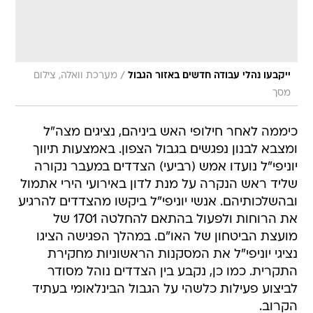
/
ייקבעו נהלי עבודה חדשים באזור הגבול
מערכת וואלה, צילום
מסך
כיממה לאחר חילופי האש ביניהם, נציגים מצה"ל
ומצבא לבנון נפגשים בגבול הצפון. באמצעות תיווך
יוניפי"ל נועדו אמש (רביעי) הצדדים במעבר נקורה
שליד ראש הנקרה על מנת לדון באירועי הירי אתמול
ובהשלכותיהם. אנשי יוניפי"ל ביקשו מהצדדים להרגיע
את הרוחות ולפעול בהתאם להחלטה 1701 של
מועצת הביטחון של האו"ם. במהלך הפגישה הציגו
נציגי יוניפי"ל את המסקנות הראשוניות מחקירת
התקרית. כמו כן, נקבע בין הצדדים נוהל מסודר
לביצוע פעילות כלשהי על הגבול הבינלאומי בעתיד
הקרוב.